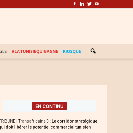
GES
#LATUNISIEQUIGAGNE
KIOSQUE
EN CONTINU
TRIBUNE | Transafricaine 3
: Le corridor stratégique
qui doit libérer le potentiel commercial tunisien