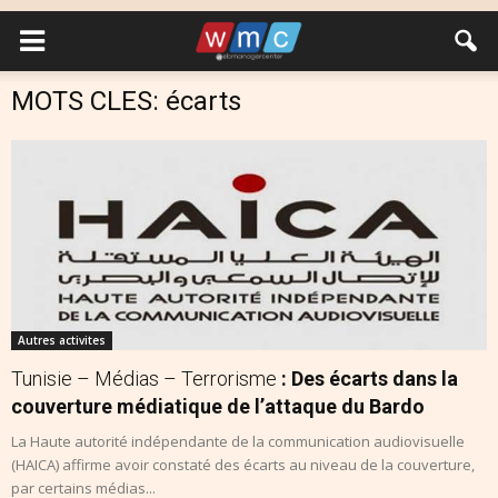
MOTS CLES: écarts
Autres activites
Tunisie – Médias – Terrorisme
: Des écarts dans la
couverture médiatique de l’attaque du Bardo
La Haute autorité indépendante de la communication audiovisuelle
(HAICA) affirme avoir constaté des écarts au niveau de la couverture,
par certains médias...