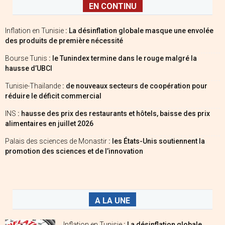
EN CONTINU
Inflation en Tunisie
: La désinflation globale masque une envolée
des produits de première nécessité
Bourse Tunis
: le Tunindex termine dans le rouge malgré la
hausse d’UBCI
Tunisie-Thaïlande
: de nouveaux secteurs de coopération pour
réduire le déficit commercial
INS
: hausse des prix des restaurants et hôtels, baisse des prix
alimentaires en juillet 2026
Palais des sciences de Monastir
: les États-Unis soutiennent la
promotion des sciences et de l’innovation
A LA UNE
Inflation en Tunisie
: La désinflation globale