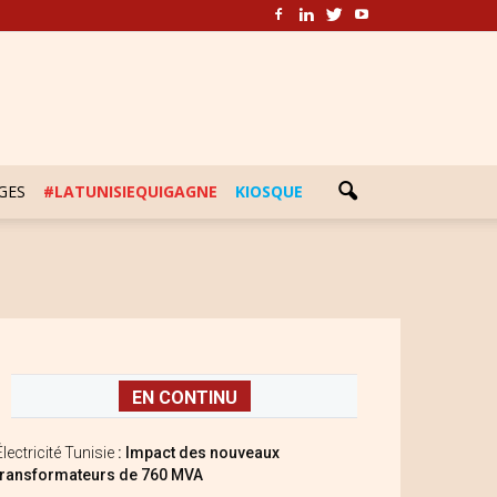
GES
#LATUNISIEQUIGAGNE
KIOSQUE
EN CONTINU
Électricité Tunisie
: Impact des nouveaux
transformateurs de 760 MVA