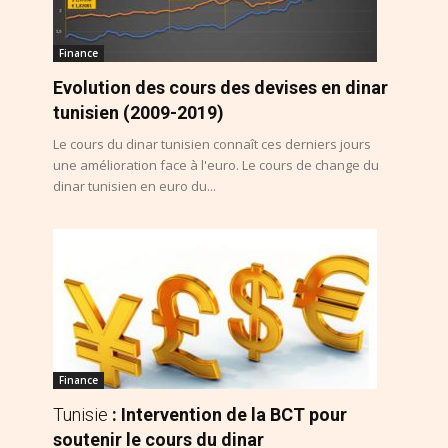
Finance
Evolution des cours des devises en dinar
tunisien (2009-2019)
Le cours du dinar tunisien connaît ces derniers jours
une amélioration face à l'euro. Le cours de change du
dinar tunisien en euro du...
Finance
Tunisie
: Intervention de la BCT pour
soutenir le cours du dinar