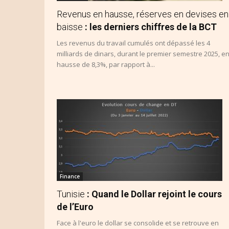
Revenus en hausse, réserves en devises en
baisse
: les derniers chiffres de la BCT
Les revenus du travail cumulés ont dépassé les 4
milliards de dinars, durant le premier semestre 2025, e
hausse de 8,3%, par rapport à...
Finance
Tunisie
: Quand le Dollar rejoint le cours
de l’Euro
Face à l'euro le dollar se consolide et se retrouve en