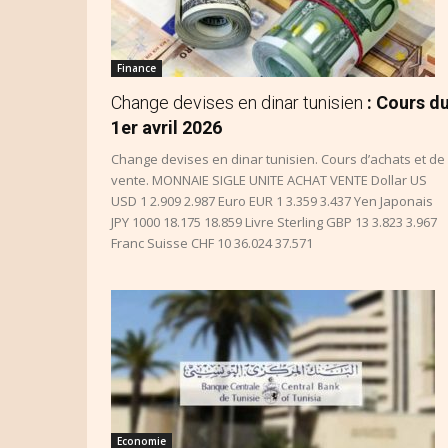
Finance
Change devises en dinar tunisien
: Cours d
1er avril 2026
Change devises en dinar tunisien. Cours d’achats et de
vente. MONNAIE SIGLE UNITE ACHAT VENTE Dollar US
USD 1 2.909 2.987 Euro EUR 1 3.359 3.437 Yen Japonais
JPY 1000 18.175 18.859 Livre Sterling GBP 13 3.823 3.967
Franc Suisse CHF 10 36.024 37.571
Economie