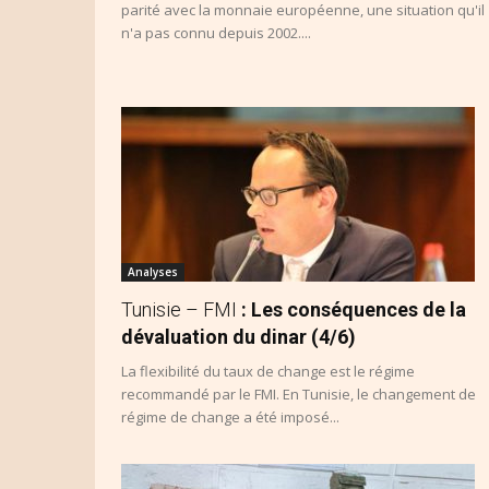
parité avec la monnaie européenne, une situation qu'il
n'a pas connu depuis 2002....
Analyses
Tunisie – FMI
: Les conséquences de la
dévaluation du dinar (4/6)
La flexibilité du taux de change est le régime
recommandé par le FMI. En Tunisie, le changement de
régime de change a été imposé...