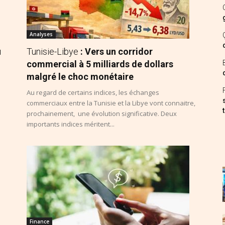
Analyses
u
Tunisie-Libye
: Vers un corridor
commercial à 5 milliards de dollars
malgré le choc monétaire
Au regard de certains indices, les échanges
commerciaux entre la Tunisie et la Libye vont connaitre,
prochainement, une évolution significative. Deux
importants indices méritent...
Finance