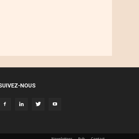
SUIVEZ-NOUS
Newsletters
Pub
Contact