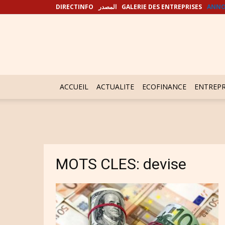
DIRECTINFO
المصدر
GALERIE DES ENTREPRISES
ANNO
ACCUEIL
ACTUALITE
ECOFINANCE
ENTREPR
MOTS CLES: devise