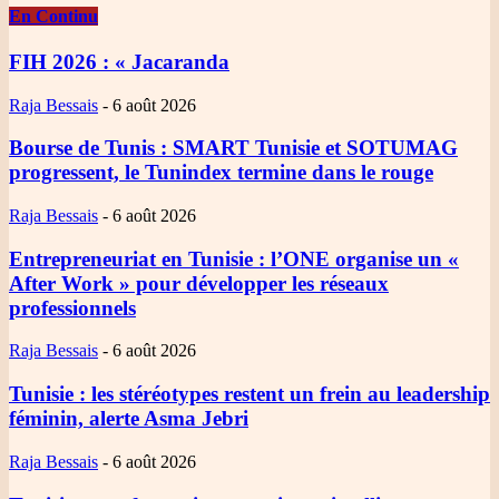
En Continu
FIH 2026
: « Jacaranda
Raja Bessais
-
6 août 2026
Bourse de Tunis
: SMART Tunisie et SOTUMAG
progressent, le Tunindex termine dans le rouge
Raja Bessais
-
6 août 2026
Entrepreneuriat en Tunisie
: l’ONE organise un «
After Work » pour développer les réseaux
professionnels
Raja Bessais
-
6 août 2026
Tunisie
: les stéréotypes restent un frein au leadership
féminin, alerte Asma Jebri
Raja Bessais
-
6 août 2026