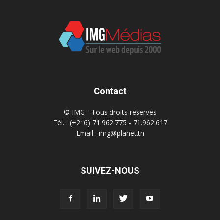
Contact
© IMG - Tous droits réservés
Tél. : (+216) 71.962.775 - 71.962.617
Email : img@planet.tn
SUIVEZ-NOUS