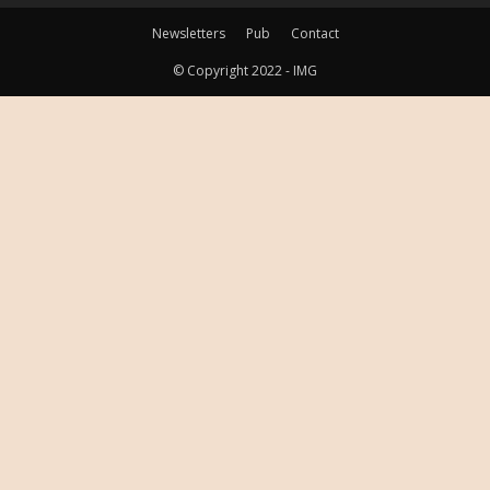
Newsletters
Pub
Contact
© Copyright 2022 - IMG