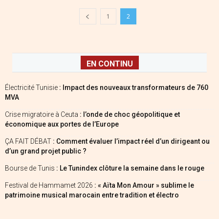
1
2
EN CONTINU
Électricité Tunisie
: Impact des nouveaux transformateurs de 760
MVA
Crise migratoire à Ceuta
: l’onde de choc géopolitique et
économique aux portes de l’Europe
ÇA FAIT DÉBAT
: Comment évaluer l’impact réel d’un dirigeant ou
d’un grand projet public ?
Bourse de Tunis
: Le Tunindex clôture la semaine dans le rouge
Festival de Hammamet 2026
: « Aïta Mon Amour » sublime le
patrimoine musical marocain entre tradition et électro