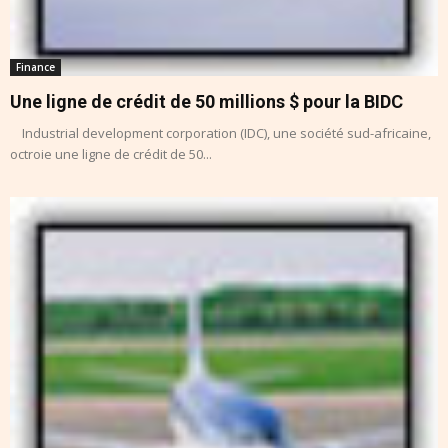
Finance
Une ligne de crédit de 50 millions $ pour la BIDC
Industrial development corporation (IDC), une société sud-africaine,
octroie une ligne de crédit de 50...