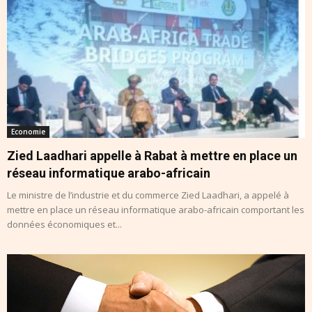
Economie
Zied Laadhari appelle à Rabat à mettre en place un
réseau informatique arabo-africain
Le ministre de l’industrie et du commerce Zied Laadhari, a appelé à
mettre en place un réseau informatique arabo-africain comportant les
données économiques et...