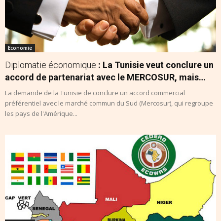
Economie
Diplomatie économique
: La Tunisie veut conclure un
accord de partenariat avec le MERCOSUR, mais…
La demande de la Tunisie de conclure un accord commercial
préférentiel avec le marché commun du Sud (Mercosur), qui regroupe
les pays de l'Amérique...