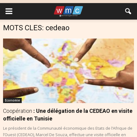
MOTS CLES: cedeao
Economie
Coopération
: Une délégation de la CEDEAO en visite
officielle en Tunisie
Le président de la Communauté économique des Etats de l’Afrique de
l’Ouest (CEDEAO), Marcel De Souza, effectue une visite officielle en