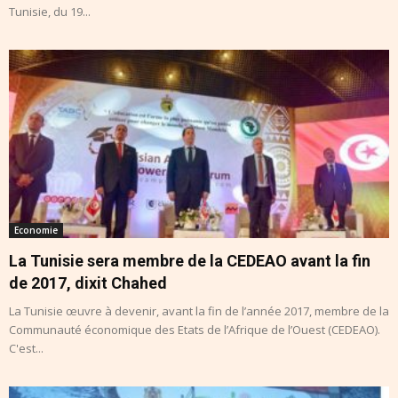
Tunisie, du 19...
Economie
La Tunisie sera membre de la CEDEAO avant la fin
de 2017, dixit Chahed
La Tunisie œuvre à devenir, avant la fin de l’année 2017, membre de la
Communauté économique des Etats de l’Afrique de l’Ouest (CEDEAO).
C'est...