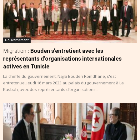
Gouvernement
Migration
: Bouden s’entretient avec les
représentants d’organisations internationales
actives en Tunisie
La cheffe du gouvernement, Najla Bouden Romdhane, s'est
entretenue, jeudi 16 mars 2023 au palais du gouvernement à La
Kasbah, avec des représentants d’organisations...