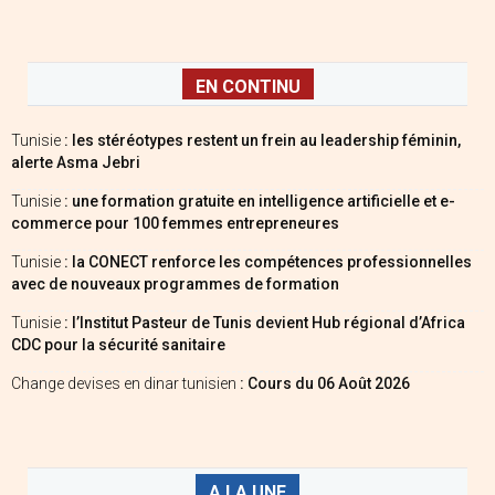
EN CONTINU
Tunisie
: les stéréotypes restent un frein au leadership féminin,
alerte Asma Jebri
Tunisie
: une formation gratuite en intelligence artificielle et e-
commerce pour 100 femmes entrepreneures
Tunisie
: la CONECT renforce les compétences professionnelles
avec de nouveaux programmes de formation
Tunisie
: l’Institut Pasteur de Tunis devient Hub régional d’Africa
CDC pour la sécurité sanitaire
Change devises en dinar tunisien
: Cours du 06 Août 2026
A LA UNE