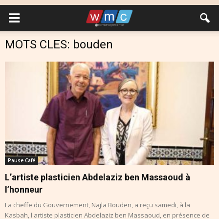
MOTS CLES: bouden
Pause Café
L’artiste plasticien Abdelaziz ben Massaoud à
l’honneur
La cheffe du Gouvernement, Najla Bouden, a reçu samedi, à la
Kasbah, l'artiste plasticien Abdelaziz ben Massaoud, en présence de