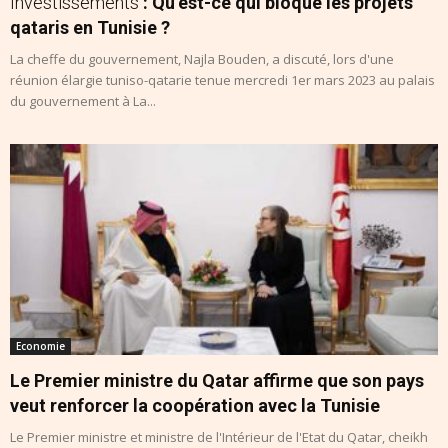
Investissements
: Qu’est-ce qui bloque les projets
qataris en Tunisie ?
La cheffe du gouvernement, Najla Bouden, a discuté, lors d'une
réunion élargie tuniso-qatarie tenue mercredi 1er mars 2023 au palais
du gouvernement à La...
Economie
Le Premier ministre du Qatar affirme que son pays
veut renforcer la coopération avec la Tunisie
Le Premier ministre et ministre de l'Intérieur de l'Etat du Qatar, cheikh