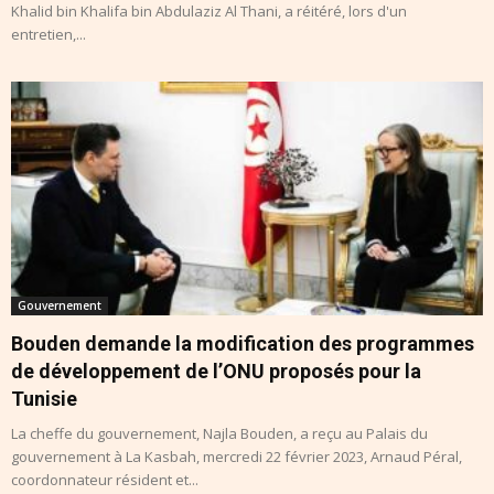
Khalid bin Khalifa bin Abdulaziz Al Thani, a réitéré, lors d'un
entretien,...
Gouvernement
Bouden demande la modification des programmes
de développement de l’ONU proposés pour la
Tunisie
La cheffe du gouvernement, Najla Bouden, a reçu au Palais du
gouvernement à La Kasbah, mercredi 22 février 2023, Arnaud Péral,
coordonnateur résident et...