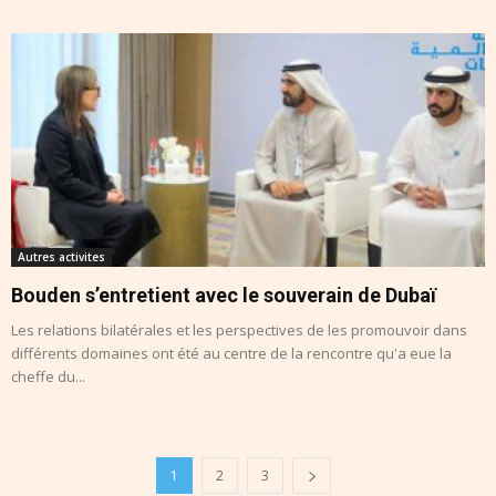
Autres activites
Bouden s’entretient avec le souverain de Dubaï
Les relations bilatérales et les perspectives de les promouvoir dans
différents domaines ont été au centre de la rencontre qu'a eue la
cheffe du...
1
2
3