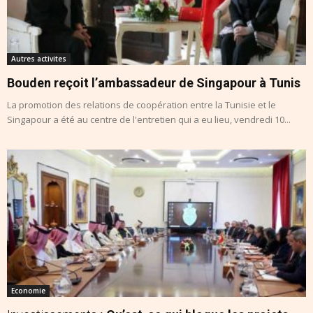
Autres activites
Bouden reçoit l’ambassadeur de Singapour à Tunis
La promotion des relations de coopération entre la Tunisie et le
Singapour a été au centre de l'entretien qui a eu lieu, vendredi 10...
Economie