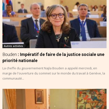
Autres activites
Bouden
: Impératif de faire de la justice sociale une
priorité nationale
La cheffe du gouvernement Najla Bouden a appelé mercredi, en
marge de l'ouverture du sommet sur le monde du travail à Genève, la
communauté...