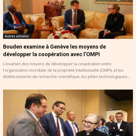
Autres activites
Bouden examine à Genève les moyens de
développer la coopération avec l’OMPI
L'examen des moyens de développer la coopération entre
l'organisation mondiale de la propriété intellectuelle (OMPI), et les
établissements de recherche scientifique, les pôles technologiques...