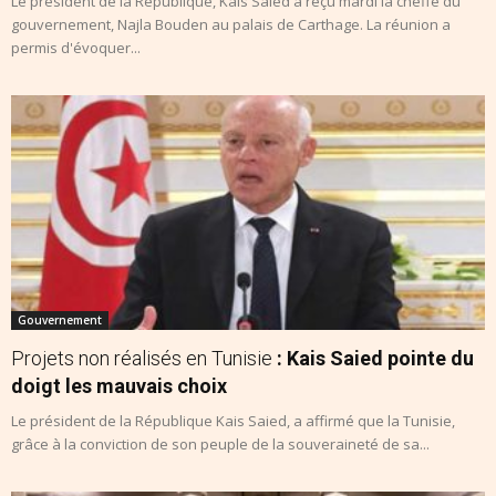
Le président de la République, Kais Saïed a reçu mardi la cheffe du
gouvernement, Najla Bouden au palais de Carthage. La réunion a
permis d'évoquer...
Gouvernement
Projets non réalisés en Tunisie
: Kais Saied pointe du
doigt les mauvais choix
Le président de la République Kais Saied, a affirmé que la Tunisie,
grâce à la conviction de son peuple de la souveraineté de sa...