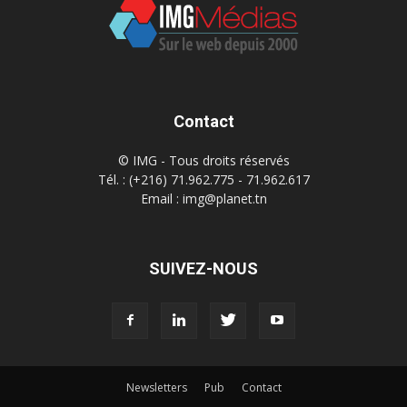
Contact
© IMG - Tous droits réservés
Tél. : (+216) 71.962.775 - 71.962.617
Email : img@planet.tn
SUIVEZ-NOUS
Newsletters
Pub
Contact