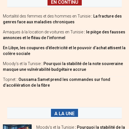
EN CONTINU
Mortalité des femmes et des hommes en Tunisie
: La fracture des
genres face aux maladies chroniques
Arnaques à la location de voitures en Tunisie
: le piège des fausses
annonces et le fléau de l’informel
En Libye, les coupures d’électricité et le pouvoir d’achat attisent la
colère sociale
Moody’s et la Tunisie
: Pourquoi la stabilité de la note souveraine
masque une vulnérabilité budgétaire accrue
Topnet
: Oussama Samet prend les commandes sur fond
d’accélération de la fibre
A LA UNE
Moody’s et la Tunisie
: Pourquoi la stabilité de la