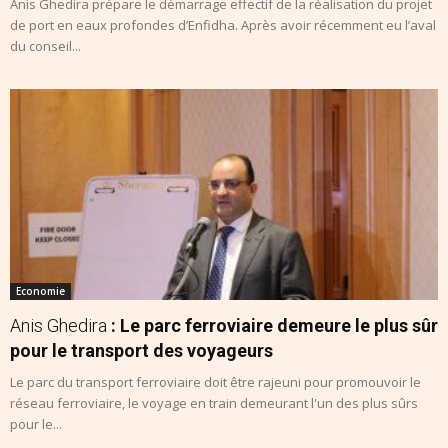
Anis Ghedira prépare le démarrage effectif de la réalisation du projet
de port en eaux profondes d’Enfidha. Après avoir récemment eu l’aval
du conseil...
Economie
Anis Ghedira
: Le parc ferroviaire demeure le plus sûr
pour le transport des voyageurs
Le parc du transport ferroviaire doit être rajeuni pour promouvoir le
réseau ferroviaire, le voyage en train demeurant l'un des plus sûrs
pour le...