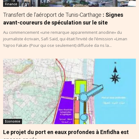
Finance
Transfert de l’aéroport de Tunis-Carthage
: Signes
avant-coureurs de spéculation sur le site
Au commencement «une remarque apparemment anodine» du
journaliste écrivain, Safi Saïd, qui était l’invité de l’émission «Liman
Yajroo Fakat» (Pour qui ose seulement) diffusée da ns la...
Economie
Le projet du port en eaux profondes à Enfidha est