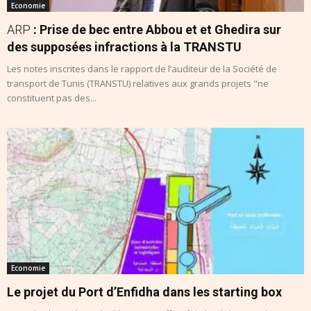
Economie
ARP
: Prise de bec entre Abbou et et Ghedira sur
des supposées infractions à la TRANSTU
Les notes inscrites dans le rapport de l’auditeur de la Société de
transport de Tunis (TRANSTU) relatives aux grands projets "ne
constituent pas des...
Economie
Le projet du Port d’Enfidha dans les starting box