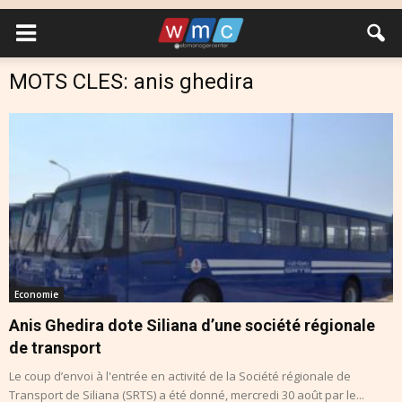
MOTS CLES: anis ghedira
Economie
Anis Ghedira dote Siliana d’une société régionale
de transport
Le coup d’envoi à l'entrée en activité de la Société régionale de
Transport de Siliana (SRTS) a été donné, mercredi 30 août par le...