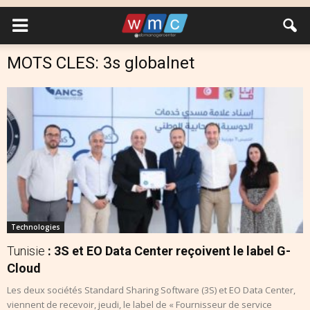
MOTS CLES: 3s globalnet
Technologies
Tunisie
: 3S et EO Data Center reçoivent le label G-
Cloud
Les deux sociétés Standard Sharing Software (3S) et EO Data Center,
viennent de recevoir, jeudi, le label de « Fournisseur de service