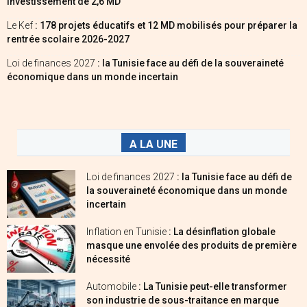
investissement de 2,6 MD
Le Kef
: 178 projets éducatifs et 12 MD mobilisés pour préparer la
rentrée scolaire 2026-2027
Loi de finances 2027
: la Tunisie face au défi de la souveraineté
économique dans un monde incertain
A LA UNE
Loi de finances 2027
: la Tunisie face au défi de
la souveraineté économique dans un monde
incertain
Inflation en Tunisie
: La désinflation globale
masque une envolée des produits de première
nécessité
Automobile
: La Tunisie peut-elle transformer
son industrie de sous-traitance en marque