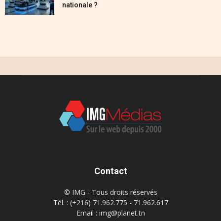
nationale ?
Contact
© IMG - Tous droits réservés
Tél. : (+216) 71.962.775 - 71.962.617
Email : img@planet.tn