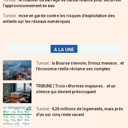
Tunisie
: le chantier du barrage de Saïda relancé pour sécuriser
l’approvisionnement en eau
Tunisie
: mise en garde contre les risques d’exploitation des
enfants sur les réseaux numériques
A LA UNE
Tunisie
: la Bourse s’envole, Ormuz menace… et
l’économie réelle réclame ses comptes
TRIBUNE | Trois réformes majeures… et un
silence qui devient préoccupant
Tunisie
: 4,26 millions de logements, mais près
d’un sur cinq reste vacant