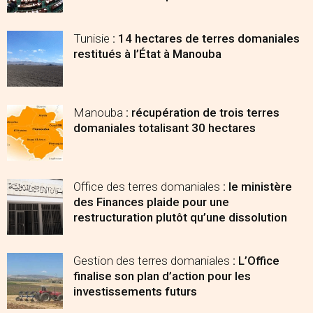
Tunisie
: 14 hectares de terres domaniales
restitués à l’État à Manouba
Manouba
: récupération de trois terres
domaniales totalisant 30 hectares
Office des terres domaniales
: le ministère
des Finances plaide pour une
restructuration plutôt qu’une dissolution
Gestion des terres domaniales
: L’Office
finalise son plan d’action pour les
investissements futurs