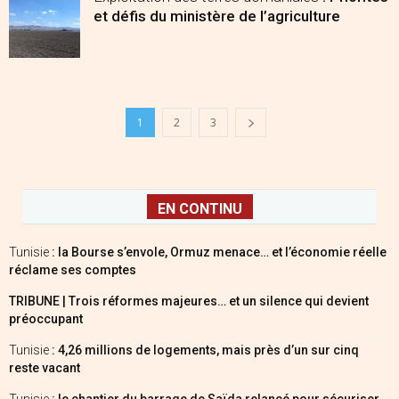
et défis du ministère de l’agriculture
1
2
3
EN CONTINU
Tunisie
: la Bourse s’envole, Ormuz menace… et l’économie réelle
réclame ses comptes
TRIBUNE | Trois réformes majeures… et un silence qui devient
préoccupant
Tunisie
: 4,26 millions de logements, mais près d’un sur cinq
reste vacant