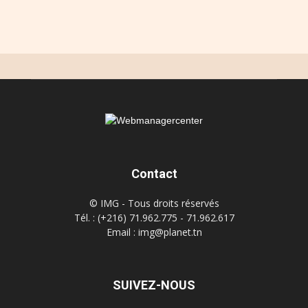
Contact
© IMG - Tous droits réservés
Tél. : (+216) 71.962.775 - 71.962.617
Email : img@planet.tn
SUIVEZ-NOUS