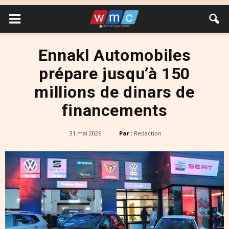
Ennakl Automobiles
prépare jusqu’à 150
millions de dinars de
financements
31 mai 2026
Par :
Redaction