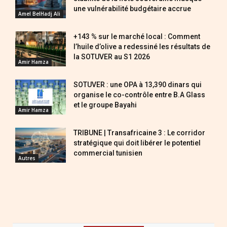
une vulnérabilité budgétaire accrue
Amel BelHadj Ali
+143 % sur le marché local : Comment
l’huile d’olive a redessiné les résultats de
la SOTUVER au S1 2026
Amir Hamza
SOTUVER : une OPA à 13,390 dinars qui
organise le co-contrôle entre B.A Glass
et le groupe Bayahi
Amir Hamza
TRIBUNE | Transafricaine 3 : Le corridor
stratégique qui doit libérer le potentiel
commercial tunisien
Autres