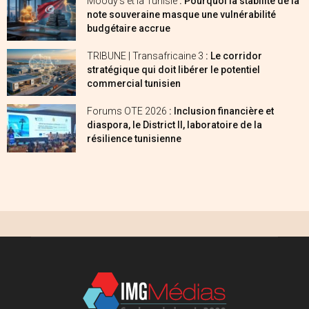
Moody’s et la Tunisie
: Pourquoi la stabilité de la
note souveraine masque une vulnérabilité
budgétaire accrue
TRIBUNE | Transafricaine 3
: Le corridor
stratégique qui doit libérer le potentiel
commercial tunisien
Forums OTE 2026
: Inclusion financière et
diaspora, le District II, laboratoire de la
résilience tunisienne