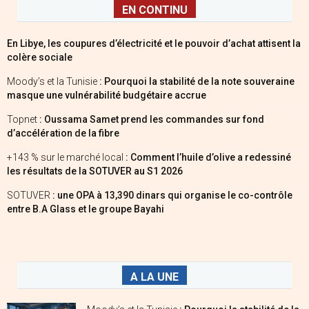
EN CONTINU
En Libye, les coupures d’électricité et le pouvoir d’achat attisent la
colère sociale
Moody’s et la Tunisie
: Pourquoi la stabilité de la note souveraine
masque une vulnérabilité budgétaire accrue
Topnet
: Oussama Samet prend les commandes sur fond
d’accélération de la fibre
+143 % sur le marché local
: Comment l’huile d’olive a redessiné
les résultats de la SOTUVER au S1 2026
SOTUVER
: une OPA à 13,390 dinars qui organise le co-contrôle
entre B.A Glass et le groupe Bayahi
A LA UNE