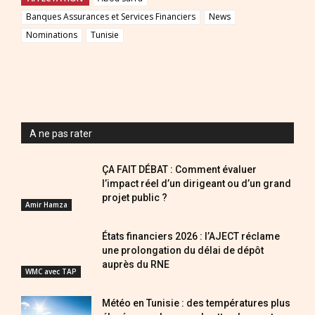
Banques Assurances et Services Financiers
News
Nominations
Tunisie
A ne pas rater
ÇA FAIT DÉBAT : Comment évaluer
l’impact réel d’un dirigeant ou d’un grand
projet public ?
Amir Hamza
États financiers 2026 : l’AJECT réclame
une prolongation du délai de dépôt
auprès du RNE
WMC avec TAP
Météo en Tunisie : des températures plus