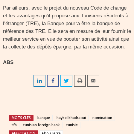
Par ailleurs, avec le projet du nouveau Code de change
et les avantages qu’il propose aux Tunisiens résidents à
l’étranger (TRE), la Banque pourra être la banque de
référence des TRE. Elle sera en mesure de leur fournir le
meilleur service en vue de booster son activité ainsi que
la collecte des dépôts épargne, par la même occasion.
ABS
MOTS CLES
banque
haykel khadraoui
nomination
tfb
tunisian foreign bank
tunisie
AFFECTATION
Abou Sarra