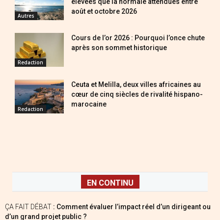
élevées que la normale attendues entre
août et octobre 2026
Autres
Cours de l’or 2026 : Pourquoi l’once chute
après son sommet historique
Redaction
Ceuta et Melilla, deux villes africaines au
cœur de cinq siècles de rivalité hispano-
marocaine
Redaction
EN CONTINU
ÇA FAIT DÉBAT
: Comment évaluer l’impact réel d’un dirigeant ou
d’un grand projet public ?