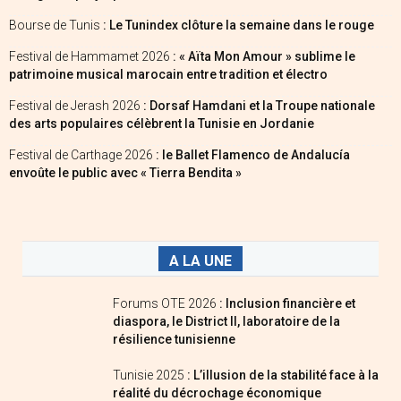
Bourse de Tunis
: Le Tunindex clôture la semaine dans le rouge
Festival de Hammamet 2026
: « Aïta Mon Amour » sublime le
patrimoine musical marocain entre tradition et électro
Festival de Jerash 2026
: Dorsaf Hamdani et la Troupe nationale
des arts populaires célèbrent la Tunisie en Jordanie
Festival de Carthage 2026
: le Ballet Flamenco de Andalucía
envoûte le public avec « Tierra Bendita »
A LA UNE
Forums OTE 2026
: Inclusion financière et
diaspora, le District II, laboratoire de la
résilience tunisienne
Tunisie 2025
: L’illusion de la stabilité face à la
réalité du décrochage économique