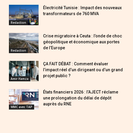
Électricité Tunisie : Impact des nouveaux
transformateurs de 760 MVA
Redaction
Crise migratoire à Ceuta : l’onde de choc
géopolitique et économique aux portes
de l’Europe
Redaction
ÇA FAIT DÉBAT : Comment évaluer
l’impact réel d’un dirigeant ou d’un grand
projet public ?
Amir Hamza
États financiers 2026 : l’AJECT réclame
une prolongation du délai de dépôt
auprès du RNE
WMC avec TAP