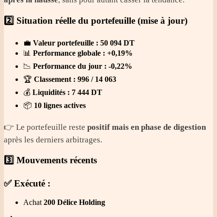
2️⃣ Situation réelle du portefeuille (mise à jour)
💼
Valeur portefeuille : 50 094 DT
📊
Performance globale : +0,19%
📉
Performance du jour : -0,22%
🏆
Classement : 996 / 14 063
💰
Liquidités : 7 444 DT
📦
10 lignes actives
👉 Le portefeuille reste
positif mais en phase de digestion
après les derniers arbitrages.
3️⃣ Mouvements récents
✅ Exécuté :
Achat
200 Délice Holding