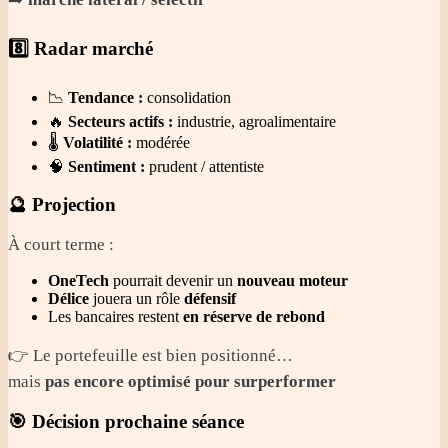
8️⃣ Radar marché
📉
Tendance :
consolidation
🔥
Secteurs actifs :
industrie, agroalimentaire
🌡️
Volatilité :
modérée
🧠
Sentiment :
prudent / attentiste
🔮 Projection
À court terme :
OneTech
pourrait devenir un
nouveau moteur
Délice
jouera un rôle
défensif
Les bancaires restent
en réserve de rebond
👉 Le portefeuille est bien positionné…
mais
pas encore optimisé pour surperformer
🎯 Décision prochaine séance