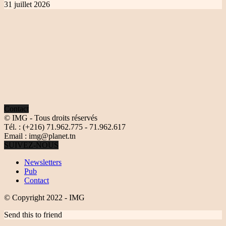
31 juillet 2026
Contact
© IMG - Tous droits réservés
Tél. : (+216) 71.962.775 - 71.962.617
Email : img@planet.tn
SUIVEZ-NOUS
Newsletters
Pub
Contact
© Copyright 2022 - IMG
Send this to friend