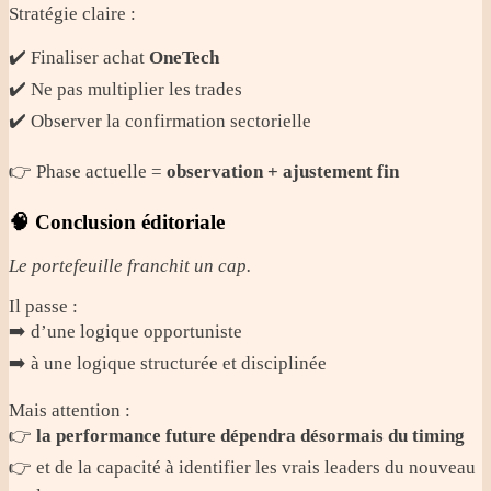
Stratégie claire :
✔️ Finaliser achat
OneTech
✔️ Ne pas multiplier les trades
✔️ Observer la confirmation sectorielle
👉 Phase actuelle =
observation + ajustement fin
🧠 Conclusion éditoriale
Le portefeuille franchit un cap.
Il passe :
➡️ d’une logique opportuniste
➡️ à une logique structurée et disciplinée
Mais attention :
👉
la performance future dépendra désormais du timing
👉 et de la capacité à identifier les vrais leaders du nouveau