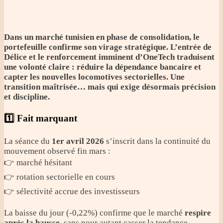
Dans un marché tunisien en phase de consolidation, le
portefeuille confirme son virage stratégique. L’entrée de
Délice et le renforcement imminent d’OneTech traduisent
une volonté claire : réduire la dépendance bancaire et
capter les nouvelles locomotives sectorielles. Une
transition maîtrisée… mais qui exige désormais précision
et discipline.
1️⃣ Fait marquant
La séance du
1er avril 2026
s’inscrit dans la continuité du
mouvement observé fin mars :
👉 marché hésitant
👉 rotation sectorielle en cours
👉 sélectivité accrue des investisseurs
La baisse du jour (-0,22%) confirme que le marché
respire
après la hausse
, sans pour autant casser la tendance.