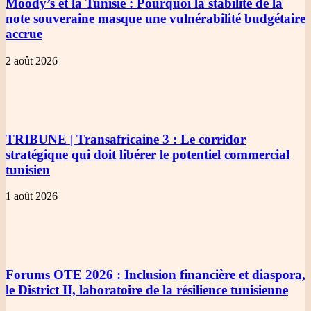
Moody’s et la Tunisie
: Pourquoi la stabilité de la
note souveraine masque une vulnérabilité budgétaire
accrue
2 août 2026
TRIBUNE | Transafricaine 3
: Le corridor
stratégique qui doit libérer le potentiel commercial
tunisien
1 août 2026
Forums OTE 2026
: Inclusion financière et diaspora,
le District II, laboratoire de la résilience tunisienne