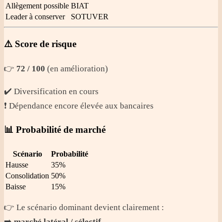
Allègement possible
BIAT
Leader à conserver
SOTUVER
⚠️ Score de risque
👉
72 / 100
(en amélioration)
✔️ Diversification en cours
❗ Dépendance encore élevée aux bancaires
📊 Probabilité de marché
Scénario
Probabilité
Hausse
35%
Consolidation
50%
Baisse
15%
👉 Le scénario dominant devient clairement :
➡️
marché latéral / sélectif