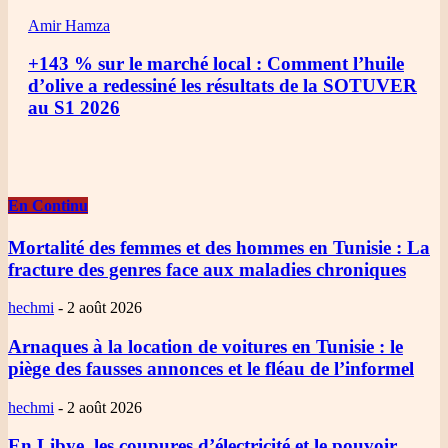
Amir Hamza
+143 % sur le marché local : Comment l’huile
d’olive a redessiné les résultats de la SOTUVER
au S1 2026
En Continu
Mortalité des femmes et des hommes en Tunisie
: La
fracture des genres face aux maladies chroniques
hechmi
-
2 août 2026
Arnaques à la location de voitures en Tunisie
: le
piège des fausses annonces et le fléau de l’informel
hechmi
-
2 août 2026
En Libye, les coupures d’électricité et le pouvoir