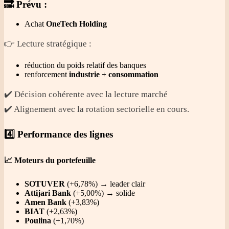
🔜 Prévu :
Achat
OneTech Holding
👉 Lecture stratégique :
réduction du poids relatif des banques
renforcement
industrie + consommation
✔️ Décision cohérente avec la lecture marché
✔️ Alignement avec la rotation sectorielle en cours.
4️⃣ Performance des lignes
📈 Moteurs du portefeuille
SOTUVER
(+6,78%) → leader clair
Attijari Bank
(+5,00%) → solide
Amen Bank
(+3,83%)
BIAT
(+2,63%)
Poulina
(+1,70%)