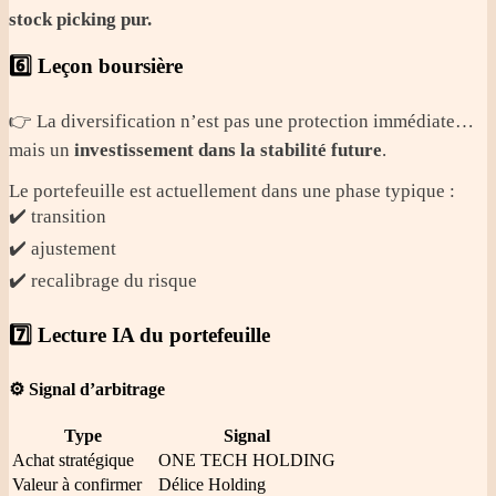
stock picking pur.
6️⃣ Leçon boursière
👉 La diversification n’est pas une protection immédiate…
mais un
investissement dans la stabilité future
.
Le portefeuille est actuellement dans une phase typique :
✔️ transition
✔️ ajustement
✔️ recalibrage du risque
7️⃣ Lecture IA du portefeuille
⚙️ Signal d’arbitrage
Type
Signal
Achat stratégique
ONE TECH HOLDING
Valeur à confirmer
Délice Holding