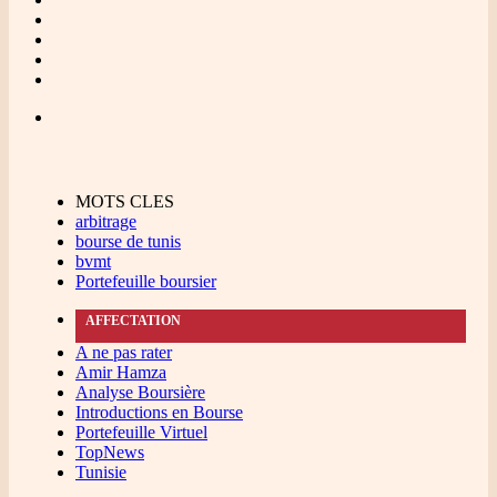
MOTS CLES
arbitrage
bourse de tunis
bvmt
Portefeuille boursier
AFFECTATION
A ne pas rater
Amir Hamza
Analyse Boursière
Introductions en Bourse
Portefeuille Virtuel
TopNews
Tunisie