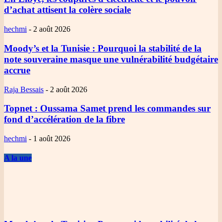
d’achat attisent la colère sociale
hechmi
-
2 août 2026
Moody’s et la Tunisie
: Pourquoi la stabilité de la
note souveraine masque une vulnérabilité budgétaire
accrue
Raja Bessais
-
2 août 2026
Topnet
: Oussama Samet prend les commandes sur
fond d’accélération de la fibre
hechmi
-
1 août 2026
A la une