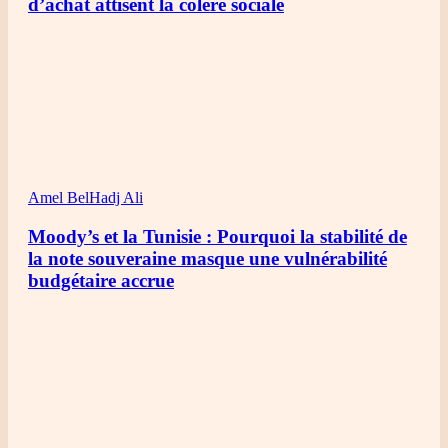
d’achat attisent la colère sociale
Amel BelHadj Ali
Moody’s et la Tunisie : Pourquoi la stabilité de
la note souveraine masque une vulnérabilité
budgétaire accrue