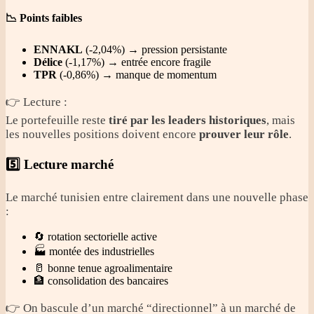
📉 Points faibles
ENNAKL
(-2,04%) → pression persistante
Délice
(-1,17%) → entrée encore fragile
TPR
(-0,86%) → manque de momentum
👉 Lecture :
Le portefeuille reste
tiré par les leaders historiques
, mais
les nouvelles positions doivent encore
prouver leur rôle
.
5️⃣ Lecture marché
Le marché tunisien entre clairement dans une nouvelle phase
:
🔄 rotation sectorielle active
🏭 montée des industrielles
🥛 bonne tenue agroalimentaire
🏦 consolidation des bancaires
👉 On bascule d’un marché “directionnel” à un marché de