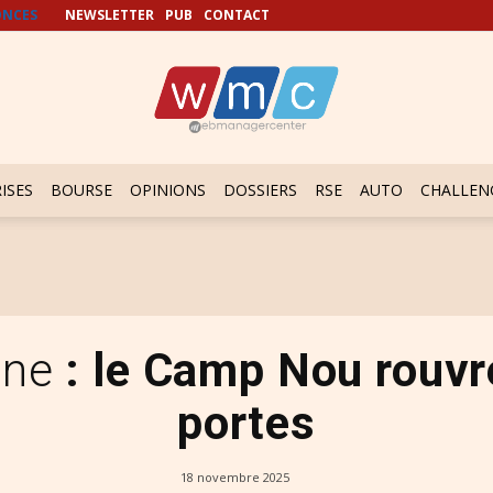
NCES
NEWSLETTER
PUB
CONTACT
ISES
BOURSE
OPINIONS
DOSSIERS
RSE
AUTO
CHALLEN
one
: le Camp Nou rouvr
portes
18 novembre 2025