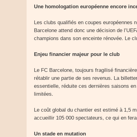
Une homologation européenne encore ince
Les clubs qualifiés en coupes européennes n
Barcelone attend donc une décision de l’UEFA 
champions dans son enceinte rénovée. Le clu
Enjeu financier majeur pour le club
Le FC Barcelone, toujours fragilisé financiè
rétablir une partie de ses revenus. La billet
essentielle, réduite ces dernières saisons 
limitées.
Le coût global du chantier est estimé à 1,5 m
accueillir 105 000 spectateurs, ce qui en fera
Un stade en mutation