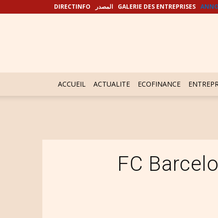
DIRECTINFO
المصدر
GALERIE DES ENTREPRISES
ANNO
ACCUEIL
ACTUALITE
ECOFINANCE
ENTREPR
FC Barcel