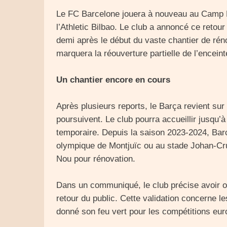
Le FC Barcelone jouera à nouveau au Camp No
l’Athletic Bilbao. Le club a annoncé ce retou
demi après le début du vaste chantier de rén
marquera la réouverture partielle de l’enceint
Un chantier encore en cours
Après plusieurs reports, le Barça revient sur
poursuivent. Le club pourra accueillir jusqu
temporaire. Depuis la saison 2023-2024, Bar
olympique de Montjuïc ou au stade Johan-Cr
Nou pour rénovation.
Dans un communiqué, le club précise avoir ob
retour du public. Cette validation concerne 
donné son feu vert pour les compétitions eu