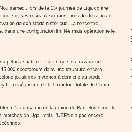
u samedi, lors de la 13ᵉ journée de Liga contre
r lundi sur ses réseaux sociaux, près de deux ans et
ovation de son stade historique. La rencontre
e, dans une configuration limitée mais opérationnelle.
 sa pelouse habituelle alors que les travaux se
’à 45 000 spectateurs dans une structure encore
celone jouait ses matches à domicile au stade
uyff, conséquence de la fermeture totale du Camp
tenu l’autorisation de la mairie de Barcelone pour le
les matches de Liga, mais l’UEFA n’a pas encore
ropéennes.