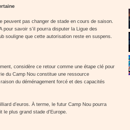
rtaine
e peuvent pas changer de stade en cours de saison.
pour savoir s’il pourra disputer la Ligue des
b souligne que cette autorisation reste en suspens.
rement, considère ce retour comme une étape clé pour
terie du Camp Nou constitue une ressource
en raison du déménagement forcé et des capacités
illiard d’euros. À terme, le futur Camp Nou pourra
it le plus grand stade d’Europe.