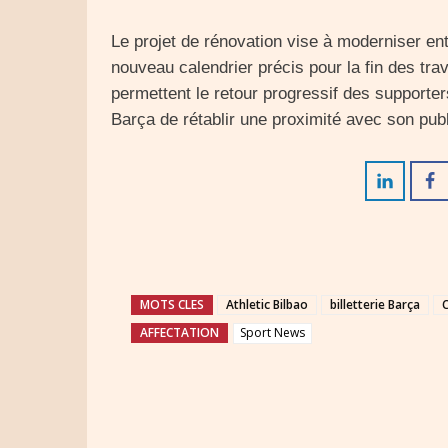
Le projet de rénovation vise à moderniser ent
nouveau calendrier précis pour la fin des tra
permettent le retour progressif des supporter
Barça de rétablir une proximité avec son publi
MOTS CLES
Athletic Bilbao
billetterie Barça
AFFECTATION
Sport News