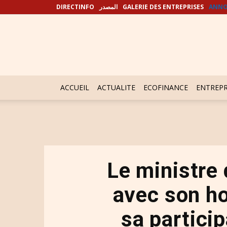
DIRECTINFO
المصدر
GALERIE DES ENTREPRISES
ANNO
ACCUEIL
ACTUALITE
ECOFINANCE
ENTREPR
Le ministre 
avec son ho
sa partici