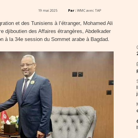
19 mai 2025
Par :
WMC avec TAP
gration et des Tunisiens à l’étranger, Mohamed Ali
tre djiboutien des Affaires étrangères, Abdelkader
ion à la 34e session du Sommet arabe à Bagdad.