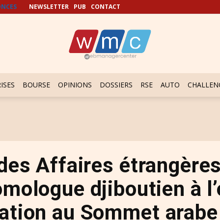
NCES
NEWSLETTER
PUB
CONTACT
ISES
BOURSE
OPINIONS
DOSSIERS
RSE
AUTO
CHALLEN
des Affaires étrangères
mologue djiboutien à l
pation au Sommet arab