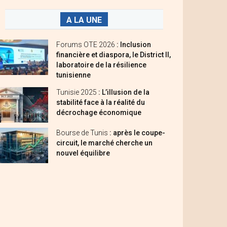
A LA UNE
Forums OTE 2026
: Inclusion
financière et diaspora, le District II,
laboratoire de la résilience
tunisienne
Tunisie 2025
: L’illusion de la
stabilité face à la réalité du
décrochage économique
Bourse de Tunis
: après le coupe-
circuit, le marché cherche un
nouvel équilibre