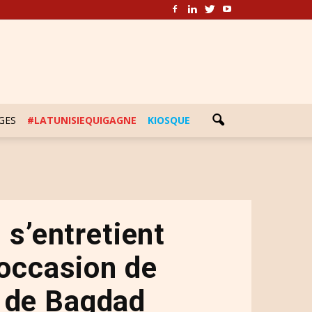
GES
#LATUNISIEQUIGAGNE
KIOSQUE
 s’entretient
’occasion de
e de Bagdad