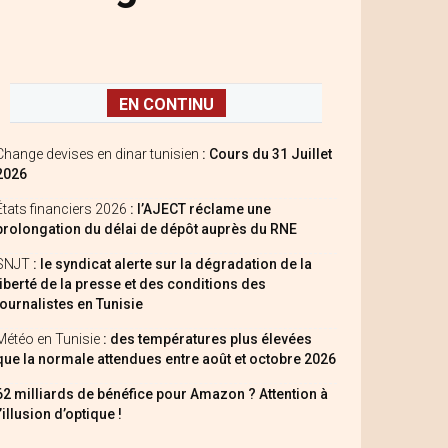
EN CONTINU
Change devises en dinar tunisien
: Cours du 31 Juillet
2026
États financiers 2026
: l’AJECT réclame une
prolongation du délai de dépôt auprès du RNE
SNJT
: le syndicat alerte sur la dégradation de la
liberté de la presse et des conditions des
journalistes en Tunisie
Météo en Tunisie
: des températures plus élevées
que la normale attendues entre août et octobre 2026
62 milliards de bénéfice pour Amazon ? Attention à
l’illusion d’optique !