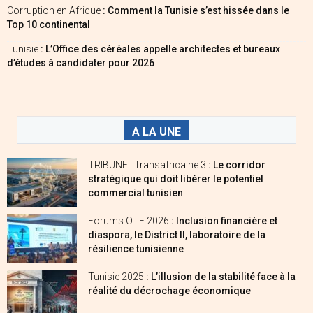
Corruption en Afrique
: Comment la Tunisie s’est hissée dans le
Top 10 continental
Tunisie
: L’Office des céréales appelle architectes et bureaux
d’études à candidater pour 2026
A LA UNE
TRIBUNE | Transafricaine 3
: Le corridor
stratégique qui doit libérer le potentiel
commercial tunisien
Forums OTE 2026
: Inclusion financière et
diaspora, le District II, laboratoire de la
résilience tunisienne
Tunisie 2025
: L’illusion de la stabilité face à la
réalité du décrochage économique