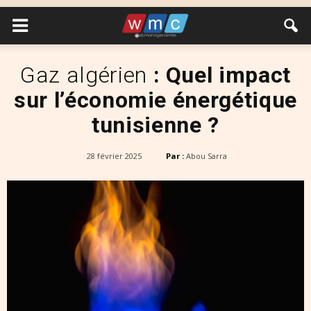
Gaz algérien
: Quel impact
sur l’économie énergétique
tunisienne ?
28 février 2025
Par :
Abou Sarra