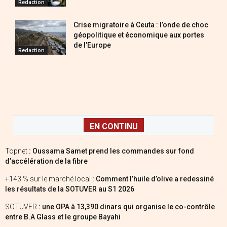
Redaction
Crise migratoire à Ceuta : l’onde de choc
géopolitique et économique aux portes
de l’Europe
Redaction
EN CONTINU
Topnet
: Oussama Samet prend les commandes sur fond
d’accélération de la fibre
+143 % sur le marché local
: Comment l’huile d’olive a redessiné
les résultats de la SOTUVER au S1 2026
SOTUVER
: une OPA à 13,390 dinars qui organise le co-contrôle
entre B.A Glass et le groupe Bayahi