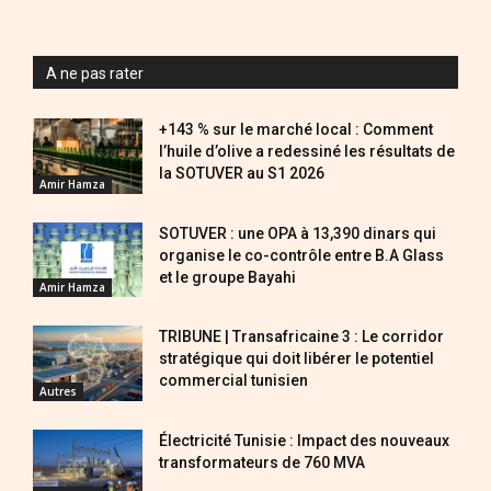
A ne pas rater
+143 % sur le marché local : Comment
l’huile d’olive a redessiné les résultats de
la SOTUVER au S1 2026
Amir Hamza
SOTUVER : une OPA à 13,390 dinars qui
organise le co-contrôle entre B.A Glass
et le groupe Bayahi
Amir Hamza
TRIBUNE | Transafricaine 3 : Le corridor
stratégique qui doit libérer le potentiel
commercial tunisien
Autres
Électricité Tunisie : Impact des nouveaux
transformateurs de 760 MVA