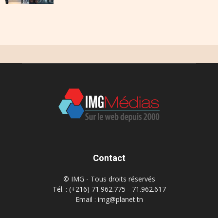
Contact
© IMG - Tous droits réservés
Tél. : (+216) 71.962.775 - 71.962.617
Email : img@planet.tn