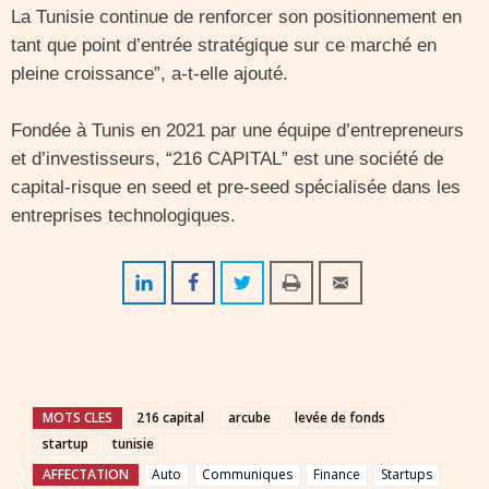
La Tunisie continue de renforcer son positionnement en
tant que point d’entrée stratégique sur ce marché en
pleine croissance”, a-t-elle ajouté.
Fondée à Tunis en 2021 par une équipe d’entrepreneurs
et d’investisseurs, “216 CAPITAL” est une société de
capital-risque en seed et pre-seed spécialisée dans les
entreprises technologiques.
MOTS CLES
216 capital
arcube
levée de fonds
startup
tunisie
AFFECTATION
Auto
Communiques
Finance
Startups