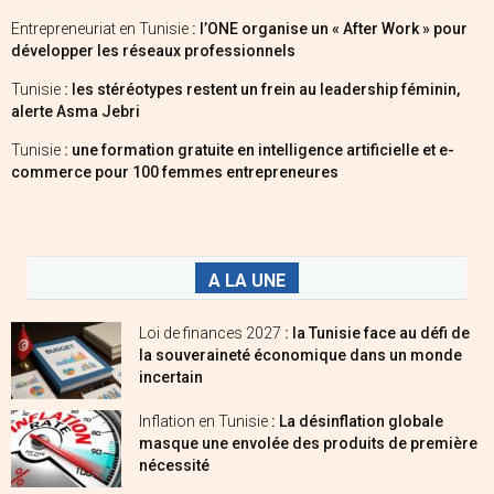
Entrepreneuriat en Tunisie
: l’ONE organise un « After Work » pour
développer les réseaux professionnels
Tunisie
: les stéréotypes restent un frein au leadership féminin,
alerte Asma Jebri
Tunisie
: une formation gratuite en intelligence artificielle et e-
commerce pour 100 femmes entrepreneures
A LA UNE
Loi de finances 2027
: la Tunisie face au défi de
la souveraineté économique dans un monde
incertain
Inflation en Tunisie
: La désinflation globale
masque une envolée des produits de première
nécessité