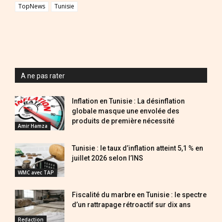
TopNews
Tunisie
A ne pas rater
Inflation en Tunisie : La désinflation
globale masque une envolée des
produits de première nécessité
Amir Hamza
Tunisie : le taux d’inflation atteint 5,1 % en
juillet 2026 selon l’INS
WMC avec TAP
Fiscalité du marbre en Tunisie : le spectre
d’un rattrapage rétroactif sur dix ans
Redaction