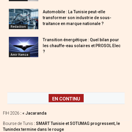
Automobile : La Tunisie peut-elle
transformer son industrie de sous-
traitance en marque nationale ?
Redaction
Transition énergétique : Quel bilan pour
les chauffe-eau solaires et PROSOL Elec
?
Amir Hamza
EN CONTINU
FIH 2026
: « Jacaranda
Bourse de Tunis
: SMART Tunisie et SOTUMAG progressent, le
Tunindex termine dans le rouge