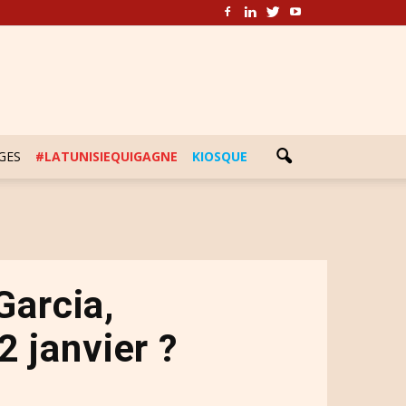
GES
#LATUNISIEQUIGAGNE
KIOSQUE
Garcia,
2 janvier ?