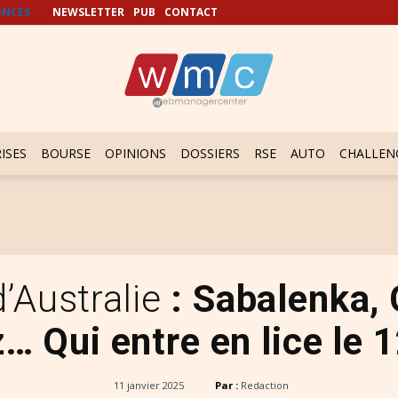
NCES
NEWSLETTER
PUB
CONTACT
ISES
BOURSE
OPINIONS
DOSSIERS
RSE
AUTO
CHALLEN
’Australie
: Sabalenka, 
 Qui entre en lice le 1
11 janvier 2025
Par :
Redaction