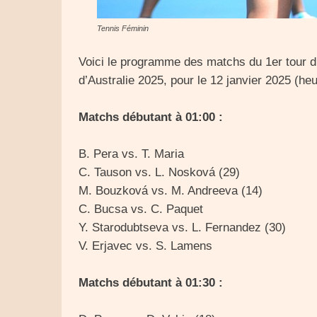
Tennis Féminin
Voici le programme des matchs du 1er tour 
d’Australie 2025, pour le 12 janvier 2025 (heu
Matchs débutant à 01:00 :
B. Pera vs. T. Maria
C. Tauson vs. L. Nosková (29)
M. Bouzková vs. M. Andreeva (14)
C. Bucsa vs. C. Paquet
Y. Starodubtseva vs. L. Fernandez (30)
V. Erjavec vs. S. Lamens
Matchs débutant à 01:30 :