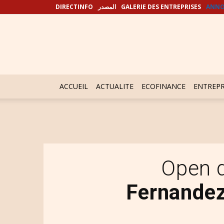
DIRECTINFO
المصدر
GALERIE DES ENTREPRISES
ANNO
ACCUEIL
ACTUALITE
ECOFINANCE
ENTREPR
Open d
Fernandez…