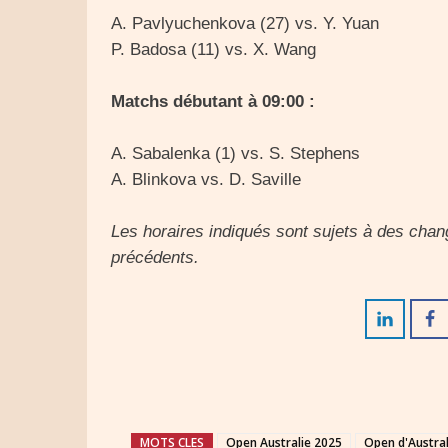
A. Pavlyuchenkova (27) vs. Y. Yuan
P. Badosa (11) vs. X. Wang
Matchs débutant à 09:00 :
A. Sabalenka (1) vs. S. Stephens
A. Blinkova vs. D. Saville
Les horaires indiqués sont sujets à des cha
précédents.
MOTS CLES
Open Australie 2025
Open d'Austral