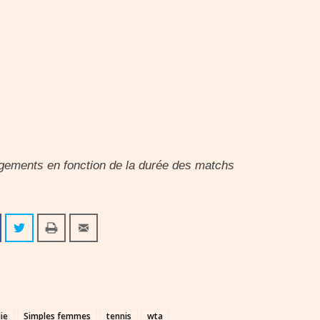
ngements en fonction de la durée des matchs
ie
Simples femmes
tennis
wta