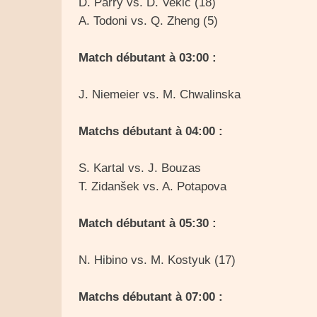
D. Parry vs. D. Vekic (18)
A. Todoni vs. Q. Zheng (5)
Match débutant à 03:00 :
J. Niemeier vs. M. Chwalinska
Matchs débutant à 04:00 :
S. Kartal vs. J. Bouzas
T. Zidanšek vs. A. Potapova
Match débutant à 05:30 :
N. Hibino vs. M. Kostyuk (17)
Matchs débutant à 07:00 :