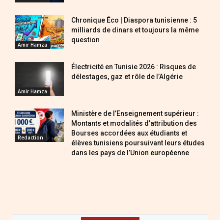
Chronique Éco | Diaspora tunisienne : 5
milliards de dinars et toujours la même
question
Amir Hamza
Électricité en Tunisie 2026 : Risques de
délestages, gaz et rôle de l’Algérie
Amir Hamza
Ministère de l’Enseignement supérieur :
Montants et modalités d’attribution des
Bourses accordées aux étudiants et
Redaction
élèves tunisiens poursuivant leurs études
dans les pays de l’Union européenne