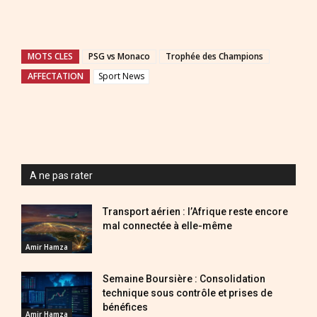
MOTS CLES
PSG vs Monaco
Trophée des Champions
AFFECTATION
Sport News
A ne pas rater
Transport aérien : l’Afrique reste encore
mal connectée à elle-même
Amir Hamza
Semaine Boursière : Consolidation
technique sous contrôle et prises de
bénéfices
Amir Hamza