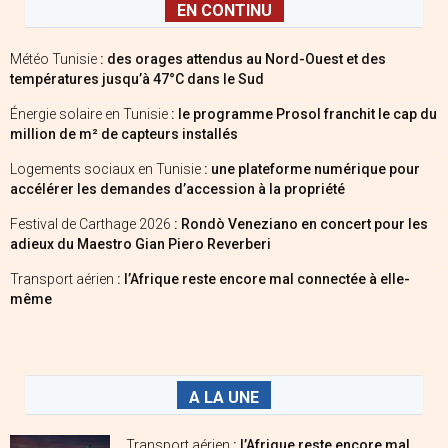
EN CONTINU
Météo Tunisie
: des orages attendus au Nord-Ouest et des
températures jusqu’à 47°C dans le Sud
Énergie solaire en Tunisie
: le programme Prosol franchit le cap du
million de m² de capteurs installés
Logements sociaux en Tunisie
: une plateforme numérique pour
accélérer les demandes d’accession à la propriété
Festival de Carthage 2026
: Rondò Veneziano en concert pour les
adieux du Maestro Gian Piero Reverberi
Transport aérien
: l’Afrique reste encore mal connectée à elle-
même
A LA UNE
Transport aérien
: l’Afrique reste encore mal