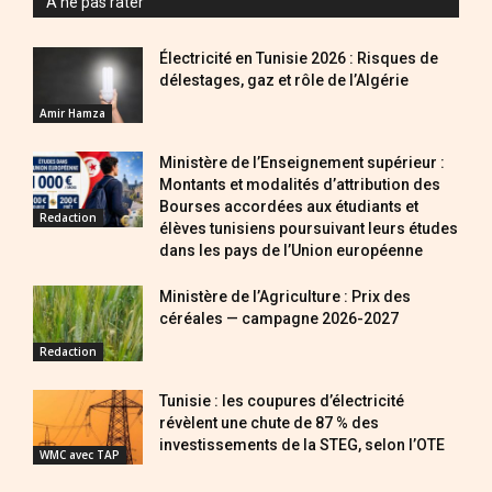
A ne pas rater
Électricité en Tunisie 2026 : Risques de
délestages, gaz et rôle de l’Algérie
Amir Hamza
Ministère de l’Enseignement supérieur :
Montants et modalités d’attribution des
Bourses accordées aux étudiants et
Redaction
élèves tunisiens poursuivant leurs études
dans les pays de l’Union européenne
Ministère de l’Agriculture : Prix des
céréales — campagne 2026-2027
Redaction
Tunisie : les coupures d’électricité
révèlent une chute de 87 % des
investissements de la STEG, selon l’OTE
WMC avec TAP