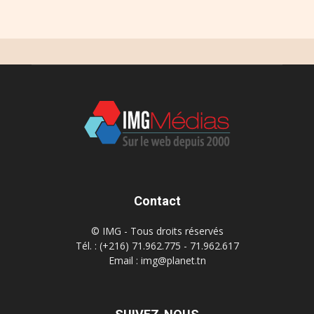
Contact
© IMG - Tous droits réservés
Tél. : (+216) 71.962.775 - 71.962.617
Email : img@planet.tn