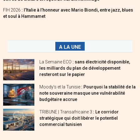
FIH 2026
: l’Italie à l’honneur avec Mario Biondi, entre jazz, blues
et soul à Hammamet
A LA UNE
La Semaine ECO
: sans électricité disponible,
les milliards du plan de développement
resteront sur le papier
Moody’s et la Tunisie
: Pourquoi la stabilité de la
note souveraine masque une vulnérabilité
budgétaire accrue
TRIBUNE | Transafricaine 3
: Le corridor
stratégique qui doit libérer le potentiel
commercial tunisien