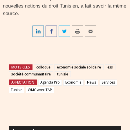
nouvelles notions du droit Tunisien, a fait savoir la même
source.
MOTS CLES
colloque
economie sociale solidaire
ess
société communautaire
tunisie
AFFECTATION
Agenda Pro
Economie
News
Services
Tunisie
WMC avec TAP