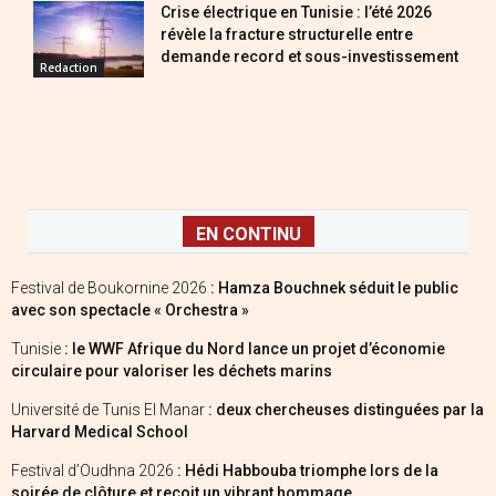
Crise électrique en Tunisie : l’été 2026
révèle la fracture structurelle entre
demande record et sous-investissement
Redaction
EN CONTINU
Festival de Boukornine 2026
: Hamza Bouchnek séduit le public
avec son spectacle « Orchestra »
Tunisie
: le WWF Afrique du Nord lance un projet d’économie
circulaire pour valoriser les déchets marins
Université de Tunis El Manar
: deux chercheuses distinguées par la
Harvard Medical School
Festival d’Oudhna 2026
: Hédi Habbouba triomphe lors de la
soirée de clôture et reçoit un vibrant hommage