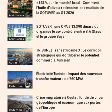
+143 % sur le marché local : Comment
l’huile d’olive a redessiné les résultats de
la SOTUVER au S1 2026
Amir Hamza
SOTUVER : une OPA à 13,390 dinars qui
organise le co-contrôle entre B.A Glass
et le groupe Bayahi
Amir Hamza
TRIBUNE | Transafricaine 3 : Le corridor
stratégique qui doit libérer le potentiel
commercial tunisien
Autres
Électricité Tunisie : Impact des nouveaux
transformateurs de 760 MVA
Redaction
Crise migratoire à Ceuta : l’onde de choc
géopolitique et économique aux portes
de l’Europe
Redaction