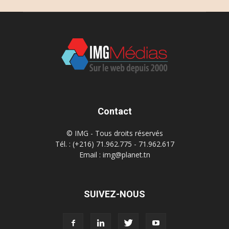
Contact
© IMG - Tous droits réservés
Tél. : (+216) 71.962.775 - 71.962.617
Email : img@planet.tn
SUIVEZ-NOUS