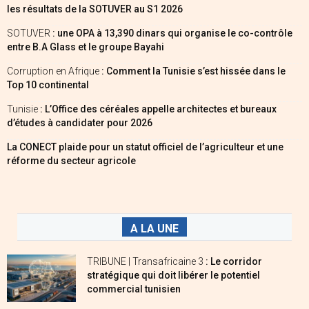
les résultats de la SOTUVER au S1 2026
SOTUVER
: une OPA à 13,390 dinars qui organise le co-contrôle
entre B.A Glass et le groupe Bayahi
Corruption en Afrique
: Comment la Tunisie s’est hissée dans le
Top 10 continental
Tunisie
: L’Office des céréales appelle architectes et bureaux
d’études à candidater pour 2026
La CONECT plaide pour un statut officiel de l’agriculteur et une
réforme du secteur agricole
A LA UNE
TRIBUNE | Transafricaine 3
: Le corridor
stratégique qui doit libérer le potentiel
commercial tunisien