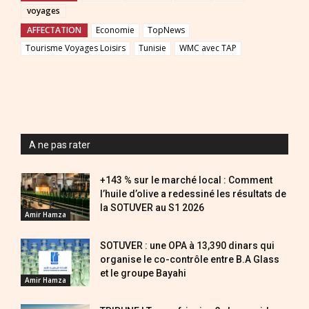
voyages
AFFECTATION
Economie
TopNews
Tourisme Voyages Loisirs
Tunisie
WMC avec TAP
A ne pas rater
+143 % sur le marché local : Comment
l’huile d’olive a redessiné les résultats de
la SOTUVER au S1 2026
Amir Hamza
SOTUVER : une OPA à 13,390 dinars qui
organise le co-contrôle entre B.A Glass
et le groupe Bayahi
Amir Hamza