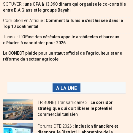
SOTUVER
: une OPA à 13,390 dinars qui organise le co-contrôle
entre B.A Glass et le groupe Bayahi
Corruption en Afrique
: Comment la Tunisie s’est hissée dans le
Top 10 continental
Tunisie
: L’Office des céréales appelle architectes et bureaux
d’études à candidater pour 2026
La CONECT plaide pour un statut officiel de l’agriculteur et une
réforme du secteur agricole
A LA UNE
TRIBUNE | Transafricaine 3
: Le corridor
stratégique qui doit libérer le potentiel
commercial tunisien
Forums OTE 2026
: Inclusion financière et
diaspora, le District II, laboratoire de la