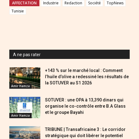
AFFECTATION
Industrie
Redaction
Société
TopNews
Tunisie
A ne pas rater
+143 % sur le marché local : Comment
l’huile d’olive a redessiné les résultats de
la SOTUVER au S1 2026
Amir Hamza
SOTUVER : une OPA à 13,390 dinars qui
organise le co-contrôle entre B.A Glass
et le groupe Bayahi
Amir Hamza
TRIBUNE | Transafricaine 3 : Le corridor
stratégique qui doit libérer le potentiel