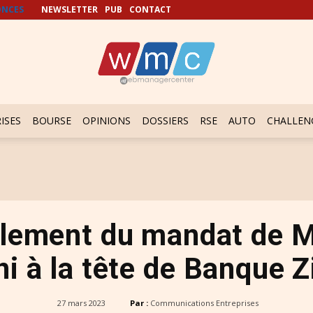
NCES
NEWSLETTER
PUB
CONTACT
ISES
BOURSE
OPINIONS
DOSSIERS
RSE
AUTO
CHALLEN
lement du mandat de M.
i à la tête de Banque Z
27 mars 2023
Par :
Communications Entreprises