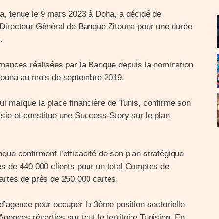
na, tenue le 9 mars 2023 à Doha, a décidé de
 Directeur Général de Banque Zitouna pour une durée
.
rmances réalisées par la Banque depuis la nomination
itouna au mois de septembre 2019.
i marque la place financière de Tunis, confirme son
isie et constitue une Success-Story sur le plan
anque confirment l’efficacité de son plan stratégique
ès de 440.000 clients pour un total Comptes de
artes de près de 250.000 cartes.
d’agence pour occuper la 3ème position sectorielle
ences réparties sur tout le territoire Tunisien. En