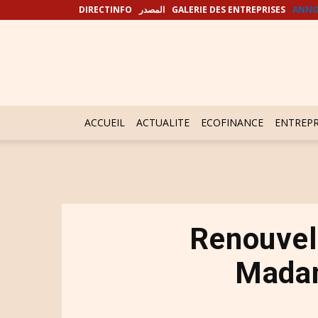
DIRECTINFO
المصدر
GALERIE DES ENTREPRISES
ANNO
ACCUEIL
ACTUALITE
ECOFINANCE
ENTREPR
Renouvel
Madan