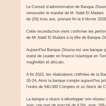
Le Conseil d‘administration de Banque Zitou
renouveler le mandat de M. Nabil El Madani,
de (03) trois ans, prenant fin le 6 février 2026
Cette reconduction vient confirmer les perfo
de Mr Nabil El Madani à la tête de Banque Z
Aujourd’hui Banque Zitouna est une banque qu
statut de Leader en finance Islamique en Tun
maghrébin et africain.
A fin 2022, les réalisations chiffrées de la B
20-24. Ainsi la banque compte aujourd’hui pr
l’ordre de 540.000 Comptes et un Stock de C
La banque a réussi à développer son réseau 
avec une part de marché de 9,5%, avec 189 Ag