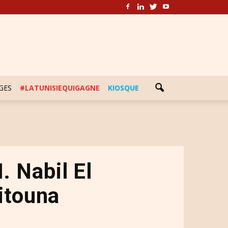
GES
#LATUNISIEQUIGAGNE
KIOSQUE
 Nabil El
itouna