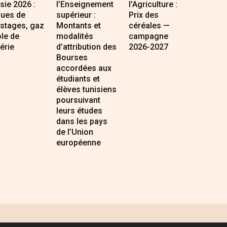
sie 2026 :
l’Enseignement
l’Agriculture :
ques de
supérieur :
Prix des
estages, gaz
Montants et
céréales —
ôle de
modalités
campagne
gérie
d’attribution des
2026-2027
Bourses
accordées aux
étudiants et
élèves tunisiens
poursuivant
leurs études
dans les pays
de l’Union
européenne