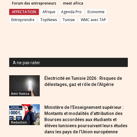
Forum des entrepreneurs
meet africa
AFFECTATION
Afrique
Agenda Pro
Economie
Entreprendre
TopNews
Tunisie
WMC avec TAP
A ne pas rater
Électricité en Tunisie 2026 : Risques de
délestages, gaz et rôle de l’Algérie
Amir Hamza
Ministère de l’Enseignement supérieur :
Montants et modalités d’attribution des
Bourses accordées aux étudiants et
Redaction
élèves tunisiens poursuivant leurs études
dans les pays de l’Union européenne