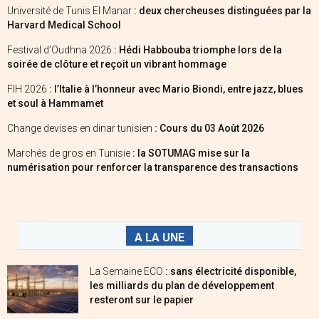
Université de Tunis El Manar
: deux chercheuses distinguées par la
Harvard Medical School
Festival d’Oudhna 2026
: Hédi Habbouba triomphe lors de la
soirée de clôture et reçoit un vibrant hommage
FIH 2026
: l’Italie à l’honneur avec Mario Biondi, entre jazz, blues
et soul à Hammamet
Change devises en dinar tunisien
: Cours du 03 Août 2026
Marchés de gros en Tunisie
: la SOTUMAG mise sur la
numérisation pour renforcer la transparence des transactions
A LA UNE
La Semaine ECO
: sans électricité disponible,
les milliards du plan de développement
resteront sur le papier