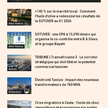
+143 % sur le marché local : Comment
l’huile d’olive a redessiné les résultats de
la SOTUVER au S1 2026
Amir Hamza
SOTUVER : une OPA à 13,390 dinars qui
organise le co-contrôle entre B.A Glass
et le groupe Bayahi
Amir Hamza
TRIBUNE | Transafricaine 3 : Le corridor
stratégique qui doit libérer le potentiel
commercial tunisien
Autres
Électricité Tunisie : Impact des nouveaux
transformateurs de 760 MVA
Redaction
Crise migratoire à Ceuta : l’onde de choc
géopolitique et économique aux portes