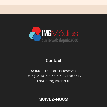
Contact
© IMG - Tous droits réservés
Tél. : (+216) 71.962.775 - 71.962.617
Email : img@planet.tn
SUIVEZ-NOUS