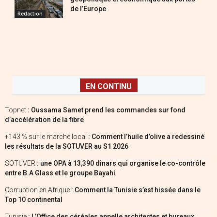
de l’Europe
Redaction
EN CONTINU
Topnet
: Oussama Samet prend les commandes sur fond
d’accélération de la fibre
+143 % sur le marché local
: Comment l’huile d’olive a redessiné
les résultats de la SOTUVER au S1 2026
SOTUVER
: une OPA à 13,390 dinars qui organise le co-contrôle
entre B.A Glass et le groupe Bayahi
Corruption en Afrique
: Comment la Tunisie s’est hissée dans le
Top 10 continental
Tunisie
: L’Office des céréales appelle architectes et bureaux