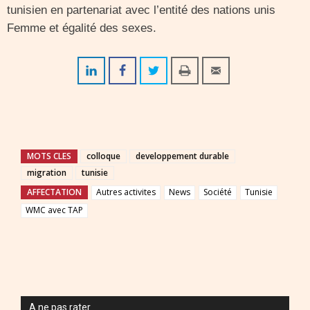
tunisien en partenariat avec l’entité des nations unis
Femme et égalité des sexes.
MOTS CLES
colloque
developpement durable
migration
tunisie
AFFECTATION
Autres activites
News
Société
Tunisie
WMC avec TAP
A ne pas rater