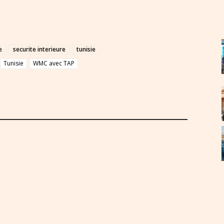
e
securite interieure
tunisie
Tunisie
WMC avec TAP