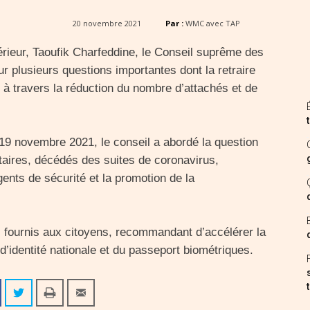
20 novembre 2021
Par :
WMC avec TAP
érieur, Taoufik Charfeddine, le Conseil suprême des
ur plusieurs questions importantes dont la retraire
, à travers la réduction du nombre d’attachés et de
9 novembre 2021, le conseil a abordé la question
itaires, décédés des suites de coronavirus,
gents de sécurité et la promotion de la
es fournis aux citoyens, recommandant d’accélérer la
d’identité nationale et du passeport biométriques.