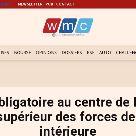
NCES
NEWSLETTER
PUB
CONTACT
ISES
BOURSE
OPINIONS
DOSSIERS
RSE
AUTO
CHALLEN
obligatoire au centre de 
supérieur des forces de
intérieure