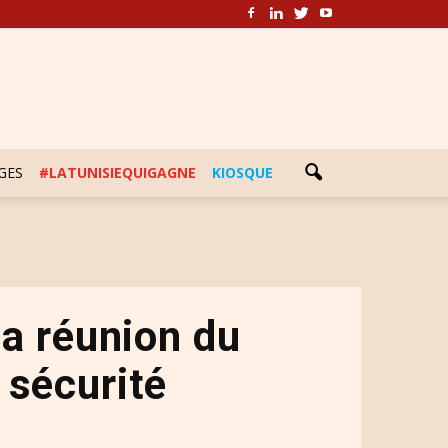
GES
#LATUNISIEQUIGAGNE
KIOSQUE
la réunion du
 sécurité