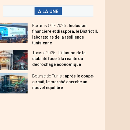
A LA UNE
Forums OTE 2026
: Inclusion
financière et diaspora, le District II,
laboratoire de la résilience
tunisienne
Tunisie 2025
: L’illusion de la
stabilité face à la réalité du
décrochage économique
Bourse de Tunis
: après le coupe-
circuit, le marché cherche un
nouvel équilibre