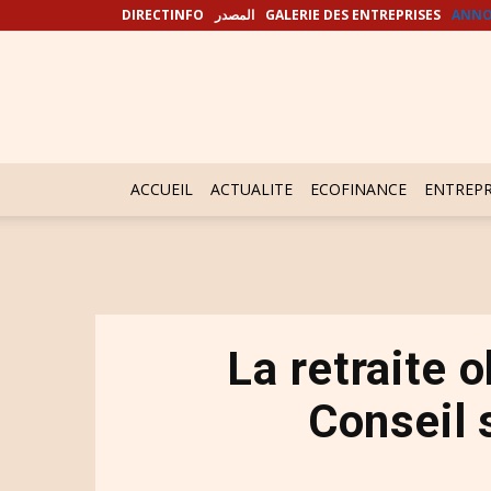
DIRECTINFO
المصدر
GALERIE DES ENTREPRISES
ANNO
ACCUEIL
ACTUALITE
ECOFINANCE
ENTREPR
La retraite 
Conseil 