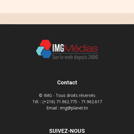
Contact
© IMG - Tous droits réservés
Tél. : (+216) 71.962.775 - 71.962.617
Email : img@planet.tn
SUIVEZ-NOUS