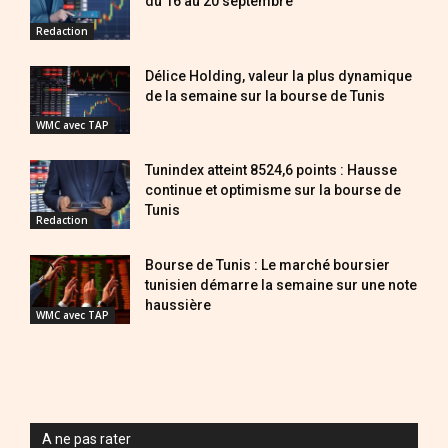
du 16 au 20 septembre
Redaction
Délice Holding, valeur la plus dynamique
de la semaine sur la bourse de Tunis
WMC avec TAP
Tunindex atteint 8524,6 points : Hausse
continue et optimisme sur la bourse de
Tunis
Redaction
Bourse de Tunis : Le marché boursier
tunisien démarre la semaine sur une note
haussière
WMC avec TAP
A ne pas rater