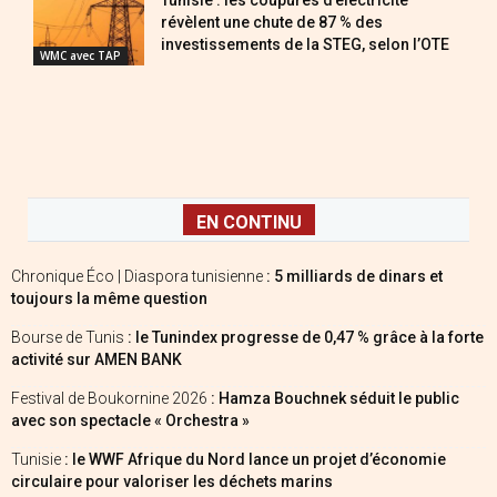
Tunisie : les coupures d’électricité
révèlent une chute de 87 % des
investissements de la STEG, selon l’OTE
WMC avec TAP
EN CONTINU
Chronique Éco | Diaspora tunisienne
: 5 milliards de dinars et
toujours la même question
Bourse de Tunis
: le Tunindex progresse de 0,47 % grâce à la forte
activité sur AMEN BANK
Festival de Boukornine 2026
: Hamza Bouchnek séduit le public
avec son spectacle « Orchestra »
Tunisie
: le WWF Afrique du Nord lance un projet d’économie
circulaire pour valoriser les déchets marins