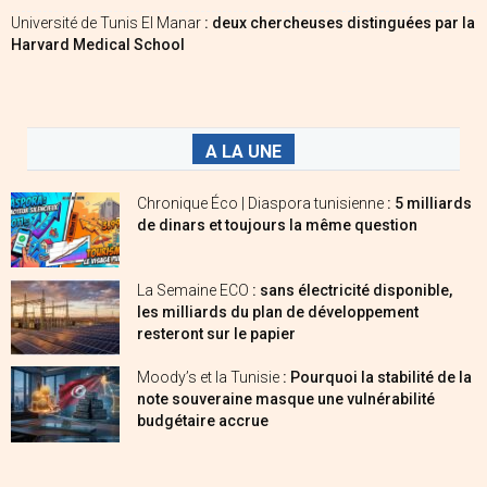
Université de Tunis El Manar
: deux chercheuses distinguées par la
Harvard Medical School
A LA UNE
Chronique Éco | Diaspora tunisienne
: 5 milliards
de dinars et toujours la même question
La Semaine ECO
: sans électricité disponible,
les milliards du plan de développement
resteront sur le papier
Moody’s et la Tunisie
: Pourquoi la stabilité de la
note souveraine masque une vulnérabilité
budgétaire accrue