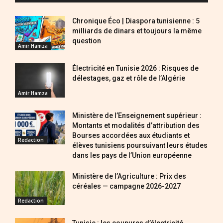
Chronique Éco | Diaspora tunisienne : 5
milliards de dinars et toujours la même
question
Amir Hamza
Électricité en Tunisie 2026 : Risques de
délestages, gaz et rôle de l’Algérie
Amir Hamza
Ministère de l’Enseignement supérieur :
Montants et modalités d’attribution des
Bourses accordées aux étudiants et
Redaction
élèves tunisiens poursuivant leurs études
dans les pays de l’Union européenne
Ministère de l’Agriculture : Prix des
céréales — campagne 2026-2027
Redaction