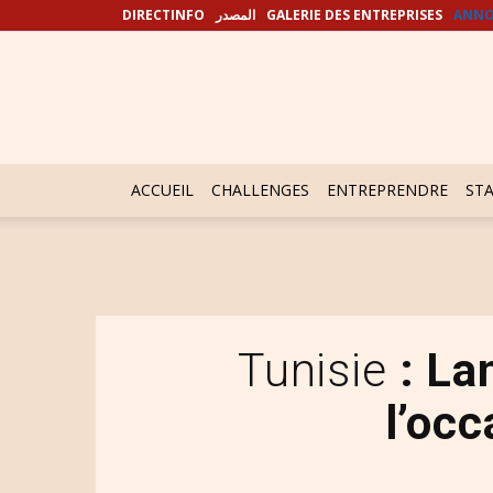
DIRECTINFO
المصدر
GALERIE DES ENTREPRISES
ANNO
ACCUEIL
CHALLENGES
ENTREPRENDRE
ST
Tunisie
: La
l’occ