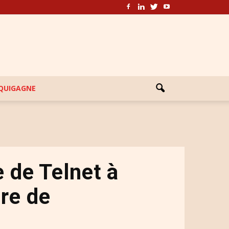
EQUIGAGNE
e de Telnet à
ire de