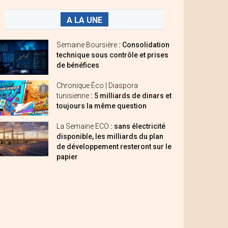
A LA UNE
Semaine Boursière
: Consolidation
technique sous contrôle et prises
de bénéfices
Chronique Éco | Diaspora
tunisienne
: 5 milliards de dinars et
toujours la même question
La Semaine ECO
: sans électricité
disponible, les milliards du plan
de développement resteront sur le
papier