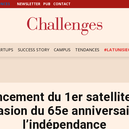
NCES
NEWSLETTER
PUB
CONTACT
ARTUPS
SUCCESS STORY
CAMPUS
TENDANCES
#LATUNISI
ncement du 1er satellit
asion du 65e anniversa
l’indépendance