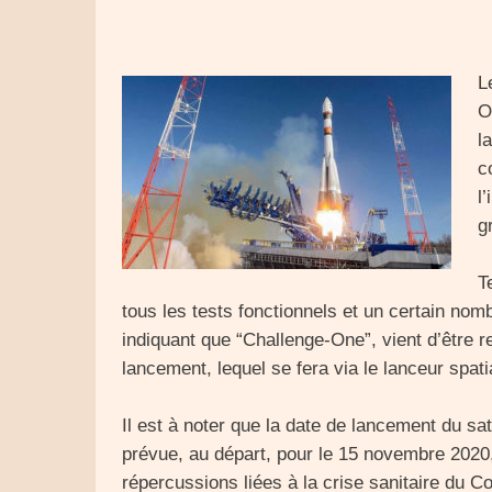
L
O
l
c
l
g
T
tous les tests fonctionnels et un certain nomb
indiquant que “Challenge-One”, vient d’être r
lancement, lequel se fera via le lanceur spa
Il est à noter que la date de lancement du sate
prévue, au départ, pour le 15 novembre 2020,
répercussions liées à la crise sanitaire du C