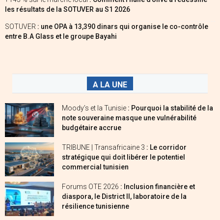
les résultats de la SOTUVER au S1 2026
SOTUVER
: une OPA à 13,390 dinars qui organise le co-contrôle
entre B.A Glass et le groupe Bayahi
A LA UNE
Moody’s et la Tunisie
: Pourquoi la stabilité de la
note souveraine masque une vulnérabilité
budgétaire accrue
TRIBUNE | Transafricaine 3
: Le corridor
stratégique qui doit libérer le potentiel
commercial tunisien
Forums OTE 2026
: Inclusion financière et
diaspora, le District II, laboratoire de la
résilience tunisienne