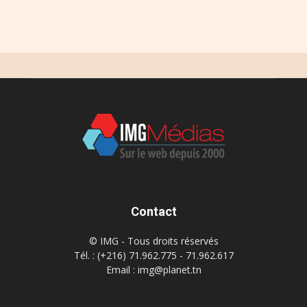
Contact
© IMG - Tous droits réservés
Tél. : (+216) 71.962.775 - 71.962.617
Email : img@planet.tn