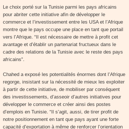
Le choix porté sur la Tunisie parmi les pays africains
pour abriter cette initiative afin de développer le
commerce et l’investissement entre les USA et l’Afrique
montre que le pays occupe une place en tant que portail
vers l’Afrique. “Il est nécessaire de mettre à profit cet
avantage et d’établir un partenariat fructueux dans le
cadre des relations de la Tunisie avec le reste des pays
africains”.
Chahed a exposé les potentialités énormes dont l’Afrique
regorge, insistant sur la nécessité de mieux les exploiter
à partir de cette initiative, de mobiliser par conséquent
des investissements, d’asseoir d’autres initiatives pour
développer le commerce et créer ainsi des postes
d’emplois en Tunisie. “Il s’agit, aussi, de tirer profit de
notre positionnement en tant que pays ayant une forte
capacité d’exportation à même de renforcer l’orientation