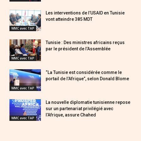
Les interventions de l’USAID en Tunisie
vont atteindre 385 MDT
WMC avec TAP
Tunisie : Des ministres africains reçus
par le président de l’Assemblée
WMC avec TAP
“La Tunisie est considérée comme le
portail de l’Afrique”, selon Donald Blome
WMC avec TAP
La nouvelle diplomatie tunisienne repose
sur un partenariat privilégié avec
l’Afrique, assure Chahed
WMC avec TAP