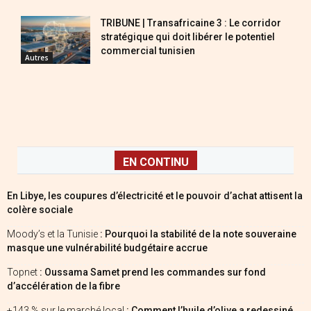
TRIBUNE | Transafricaine 3 : Le corridor
stratégique qui doit libérer le potentiel
commercial tunisien
Autres
EN CONTINU
En Libye, les coupures d’électricité et le pouvoir d’achat attisent la
colère sociale
Moody’s et la Tunisie
: Pourquoi la stabilité de la note souveraine
masque une vulnérabilité budgétaire accrue
Topnet
: Oussama Samet prend les commandes sur fond
d’accélération de la fibre
+143 % sur le marché local
: Comment l’huile d’olive a redessiné