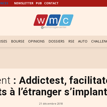
NCES
NEWSLETTER
PUB
CONTACT
ISES
BOURSE
OPINIONS
DOSSIERS
RSE
AUTO
CHALLEN
nt
: Addictest, facilitat
s à l’étranger s’implan
21 décembre 2018