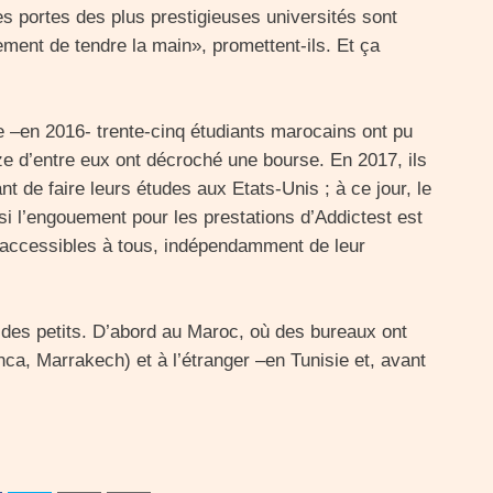
es portes des plus prestigieuses universités sont
ement de tendre la main», promettent-ils. Et ça
e –en 2016- trente-cinq étudiants marocains ont pu
e d’entre eux ont décroché une bourse. En 2017, ils
t de faire leurs études aux Etats-Unis ; à ce jour, le
i l’engouement pour les prestations d’Addictest est
nt accessibles à tous, indépendamment de leur
 des petits. D’abord au Maroc, où des bureaux ont
nca, Marrakech) et à l’étranger –en Tunisie et, avant