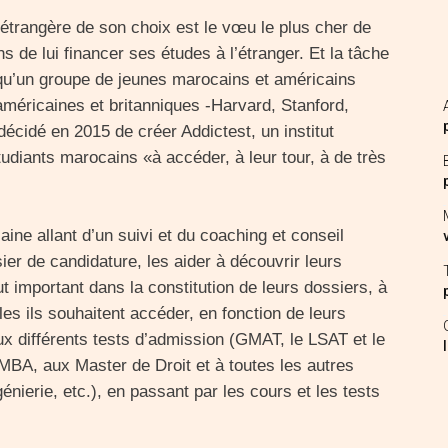
e étrangère de son choix est le vœu le plus cher de
ns de lui financer ses études à l’étranger. Et la tâche
e qu’un groupe de jeunes marocains et américains
américaines et britanniques -Harvard, Stanford,
écidé en 2015 de créer Addictest, un institut
étudiants marocains «à accéder, à leur tour, à de très
ine allant d’un suivi et du coaching et conseil
ier de candidature, les aider à découvrir leurs
ut important dans la constitution de leurs dossiers, à
les ils souhaitent accéder, en fonction de leurs
ux différents tests d’admission (GMAT, le LSAT et le
BA, aux Master de Droit et à toutes les autres
ngénierie, etc.), en passant par les cours et les tests