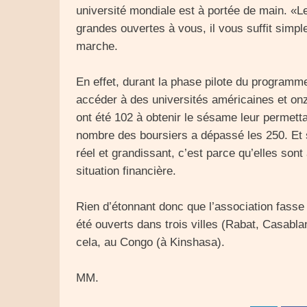
université mondiale est à portée de main. «L
grandes ouvertes à vous, il vous suffit simpl
marche.
En effet, durant la phase pilote du programm
accéder à des universités américaines et onz
ont été 102 à obtenir le sésame leur permettan
nombre des boursiers a dépassé les 250. Et s
réel et grandissant, c’est parce qu’elles so
situation financière.
Rien d’étonnant donc que l’association fasse
été ouverts dans trois villes (Rabat, Casabla
cela, au Congo (à Kinshasa).
MM.