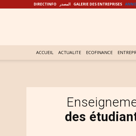
DIRECTINFO
المصدر
GALERIE DES ENTREPRISES
ANNO
ACCUEIL
ACTUALITE
ECOFINANCE
ENTREPR
Enseigneme
des étudiant