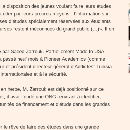
 la disposition des jeunes voulant faire leurs études
céder par leurs propres moyens : l’information sur
rses d’études spécialement réservées aux étudiants
urses restent méconnues du grand public (…)». Il en
ie par Saeed Zarrouk. Partiellement Made In USA –
l a passé neuf mois à Pioneer Academics (comme
ur et président directeur général d’Addictest Tunisia
internationales et à la sécurité.
r en herbe, M. Zarrouk est déjà positionné sur ce
et, il avait fondé une ONG œuvrant à identifier,
rtunités de financement et d’étude dans les grandes
ser le rêve de faire des études dans une grande