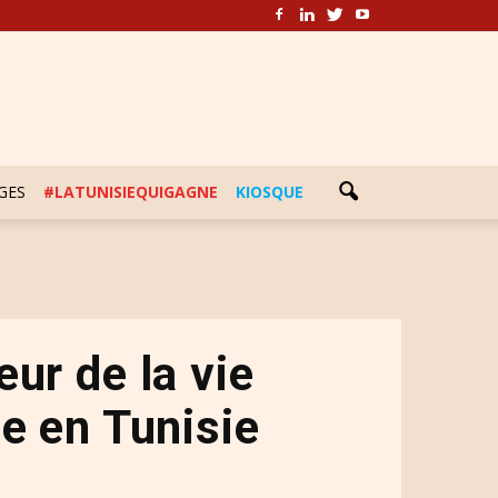
GES
#LATUNISIEQUIGAGNE
KIOSQUE
eur de la vie
te en Tunisie