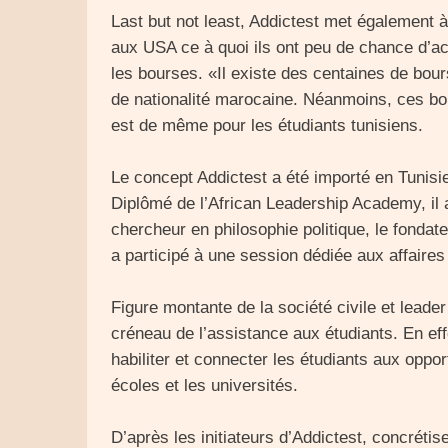
Last but not least, Addictest met également à
aux USA ce à quoi ils ont peu de chance d’ac
les bourses. «Il existe des centaines de bou
de nationalité marocaine. Néanmoins, ces bo
est de même pour les étudiants tunisiens.
Le concept Addictest a été importé en Tunis
Diplômé de l’African Leadership Academy, i
chercheur en philosophie politique, le fondate
a participé à une session dédiée aux affaires 
Figure montante de la société civile et leade
créneau de l’assistance aux étudiants. En eff
habiliter et connecter les étudiants aux oppo
écoles et les universités.
D’après les initiateurs d’Addictest, concréti