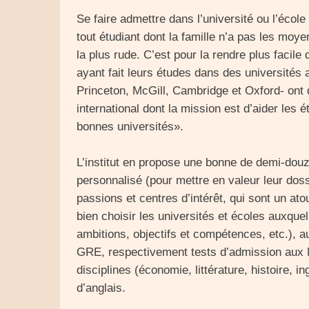
Se faire admettre dans l’université ou l’écol
tout étudiant dont la famille n’a pas les moye
la plus rude. C’est pour la rendre plus facil
ayant fait leurs études dans des universités 
Princeton, McGill, Cambridge et Oxford- ont d
international dont la mission est d’aider les 
bonnes universités».
L’institut en propose une bonne de demi-douza
personnalisé (pour mettre en valeur leur doss
passions et centres d’intérêt, qui sont un ato
bien choisir les universités et écoles auxquel
ambitions, objectifs et compétences, etc.), a
GRE, respectivement tests d’admission aux M
disciplines (économie, littérature, histoire, i
d’anglais.