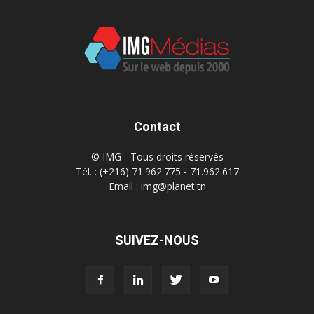
Contact
© IMG - Tous droits réservés
Tél. : (+216) 71.962.775 - 71.962.617
Email : img@planet.tn
SUIVEZ-NOUS