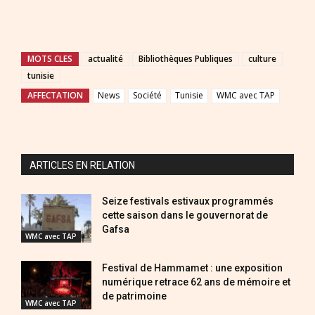
MOTS CLES
actualité
Bibliothèques Publiques
culture
tunisie
AFFECTATION
News
Société
Tunisie
WMC avec TAP
ARTICLES EN RELATION
Seize festivals estivaux programmés
cette saison dans le gouvernorat de
Gafsa
WMC avec TAP
Festival de Hammamet : une exposition
numérique retrace 62 ans de mémoire et
de patrimoine
WMC avec TAP