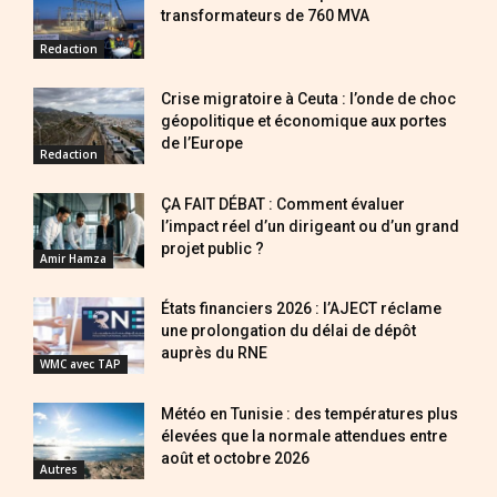
transformateurs de 760 MVA
Redaction
Crise migratoire à Ceuta : l’onde de choc
géopolitique et économique aux portes
de l’Europe
Redaction
ÇA FAIT DÉBAT : Comment évaluer
l’impact réel d’un dirigeant ou d’un grand
projet public ?
Amir Hamza
États financiers 2026 : l’AJECT réclame
une prolongation du délai de dépôt
auprès du RNE
WMC avec TAP
Météo en Tunisie : des températures plus
élevées que la normale attendues entre
août et octobre 2026
Autres