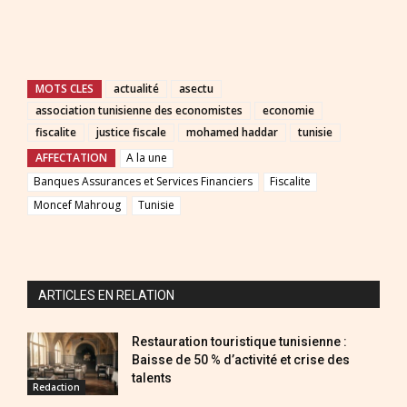
MOTS CLES
actualité
asectu
association tunisienne des economistes
economie
fiscalite
justice fiscale
mohamed haddar
tunisie
AFFECTATION
A la une
Banques Assurances et Services Financiers
Fiscalite
Moncef Mahroug
Tunisie
ARTICLES EN RELATION
Restauration touristique tunisienne :
Baisse de 50 % d’activité et crise des
talents
Redaction