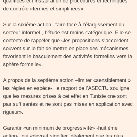
qualifiées et l’instauration de procédures et techniques
de contrôle «fermes et simplifiées».
Sur la sixième action –faire face à l’élargissement du
secteur informel-, l’étude est moins catégorique. Elle se
contente de rappeler que «les propositions s’accordent
souvent sur le fait de mettre en place des mécanismes
favorisant le basculement des activités formelles vers la
sphère formelle».
A propos de la septième action –limiter «sensiblement »
les règles en espèce-, le rapport de l’ASECTU souligne
que les mesures prises à cet effet en Tunisie «ne sont
pas suffisantes et ne sont pas mises en application avec
rigueur».
Garantir «un minimum de progressivité» -huitième
action-, qui «devrait signifier idéalement que les plus