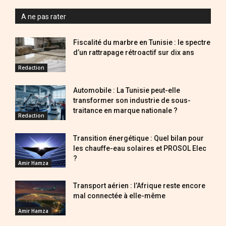
A ne pas rater
Fiscalité du marbre en Tunisie : le spectre
d’un rattrapage rétroactif sur dix ans
Redaction
Automobile : La Tunisie peut-elle
transformer son industrie de sous-
traitance en marque nationale ?
Redaction
Transition énergétique : Quel bilan pour
les chauffe-eau solaires et PROSOL Elec
?
Amir Hamza
Transport aérien : l’Afrique reste encore
mal connectée à elle-même
Amir Hamza