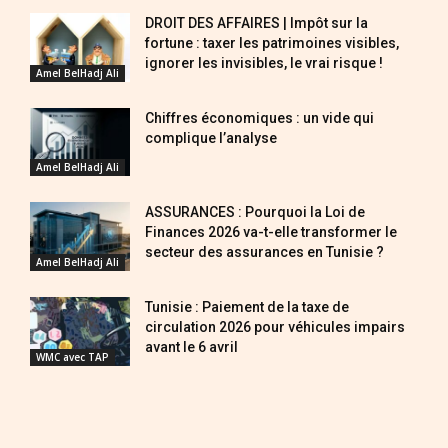
DROIT DES AFFAIRES | Impôt sur la
fortune : taxer les patrimoines visibles,
ignorer les invisibles, le vrai risque !
Amel BelHadj Ali
Chiffres économiques : un vide qui
complique l’analyse
Amel BelHadj Ali
ASSURANCES : Pourquoi la Loi de
Finances 2026 va-t-elle transformer le
secteur des assurances en Tunisie ?
Amel BelHadj Ali
Tunisie : Paiement de la taxe de
circulation 2026 pour véhicules impairs
avant le 6 avril
WMC avec TAP