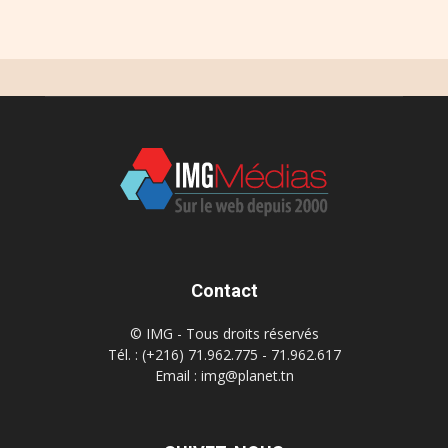
Contact
© IMG - Tous droits réservés
Tél. : (+216) 71.962.775 - 71.962.617
Email : img@planet.tn