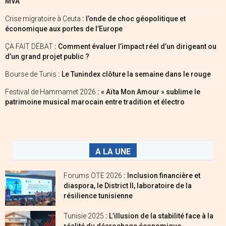
MVA
Crise migratoire à Ceuta
: l’onde de choc géopolitique et
économique aux portes de l’Europe
ÇA FAIT DÉBAT
: Comment évaluer l’impact réel d’un dirigeant ou
d’un grand projet public ?
Bourse de Tunis
: Le Tunindex clôture la semaine dans le rouge
Festival de Hammamet 2026
: « Aïta Mon Amour » sublime le
patrimoine musical marocain entre tradition et électro
A LA UNE
Forums OTE 2026
: Inclusion financière et
diaspora, le District II, laboratoire de la
résilience tunisienne
Tunisie 2025
: L’illusion de la stabilité face à la
réalité du décrochage économique