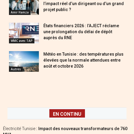
l’impact réel d’un dirigeant ou d’un grand
projet public ?
Amir Hamza
États financiers 2026 : l’AJECT réclame
une prolongation du délai de dépôt
auprès du RNE
WMC avec TAP
Météo en Tunisie : des températures plus
élevées que la normale attendues entre
août et octobre 2026
Autres
EN CONTINU
Électricité Tunisie
: Impact des nouveaux transformateurs de 760