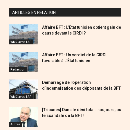
ARTICLES EN RELATION
Affaire BFT : L’État tunisien obtient gain de
cause devant le CIRDI ?
WMC avec TAP
Affaire BFT : Un verdict de la CIRDI
favorable à L’État tunisien
Redaction
Démarrage de l’opération
d’indemnisation des déposants de la BFT
WMC avec TAP
[Tribunes] Dans le déni total… toujours, ou
le scandale de la BFT !
Autres