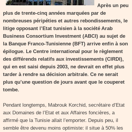
Après un peu
plus de trente-cinq années marquées par de
nombreuses péripéties et autres rebondissements, le
litige opposant l’Etat tunisien à la société
Arab
Business Consortium
Investment
(
ABCI) au sujet de
la Banque Franco-Tunisienne (BFT) arrive enfin à son
épilogue.
Le Centre
international
pour le règlement
des différends relatifs aux investissements (
CIRDI
),
qui en est saisi depuis 2003, ne devrait en effet plus
tarder à rendre sa décision arbitrale. Ce ne serait
plus qu’une question de jours avant que le couperet
tombe.
Pendant longtemps, Mabrouk Korchid, secrétaire d’Etat
aux Domaines de l’Etat et aux Affaires foncières, a
affirmé que la Tunisie allait l’emporter. Depuis peu, il
semble être devenu moins optimiste: il situe à 50% les