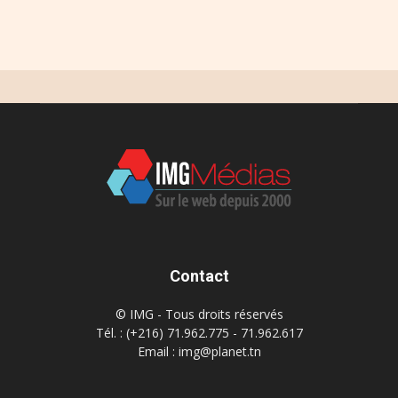
Contact
© IMG - Tous droits réservés
Tél. : (+216) 71.962.775 - 71.962.617
Email : img@planet.tn