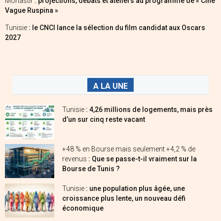
Monastir
: projections, débats et ateliers au programme de « Ciné
Vague Ruspina »
Tunisie
: le CNCI lance la sélection du film candidat aux Oscars
2027
A LA UNE
Tunisie
: 4,26 millions de logements, mais près
d’un sur cinq reste vacant
+48 % en Bourse mais seulement +4,2 % de
revenus
: Que se passe-t-il vraiment sur la
Bourse de Tunis ?
Tunisie
: une population plus âgée, une
croissance plus lente, un nouveau défi
économique