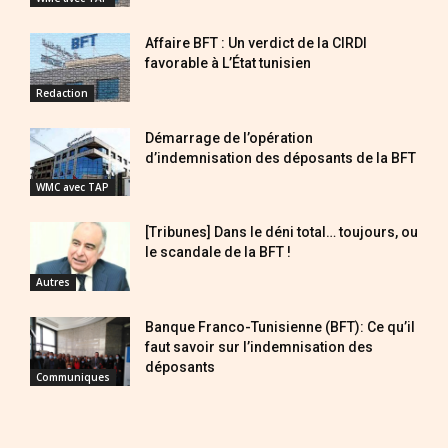
Affaire BFT : Un verdict de la CIRDI
favorable à L’État tunisien
Redaction
Démarrage de l’opération
d’indemnisation des déposants de la BFT
WMC avec TAP
[Tribunes] Dans le déni total… toujours, ou
le scandale de la BFT !
Autres
Banque Franco-Tunisienne (BFT): Ce qu’il
faut savoir sur l’indemnisation des
déposants
Communiques