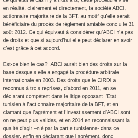
ce qui était le cas il y a trois ans, cette procédure vise
en réalité, clairement et directement, la société ABCI,
actionnaire majoritaire de la BFT, au motif qu’elle serait
bénéficiaire du procès de règlement amiable conclu le 31
août 2012. Ce qui équivaut à considérer qu’ABCI n’a pas
de droits et que si aujourd’hui elle peut déclarer en avoir
c’est grâce à cet accord.
Est-ce bien le cas? ABCI aurait bien des droits sur la
base desquels elle a engagé la procédure arbitrale
internationale en 2003. Des droits que le CIRDI a
reconnus à trois reprises, d’abord en 2011, en se
déclarant compétent dans le litige opposant l’Etat
tunisien à l’actionnaire majoritaire de la BFT, et en
clamant que l’agrément et l’investissement d’ABCI sont
on ne peut plus valides, et en 2014 en reconnaissant la
qualité d’agir –nié par la partie tunisienne- dans ce
dossier, enfin en déclarant que l’agrément, donc