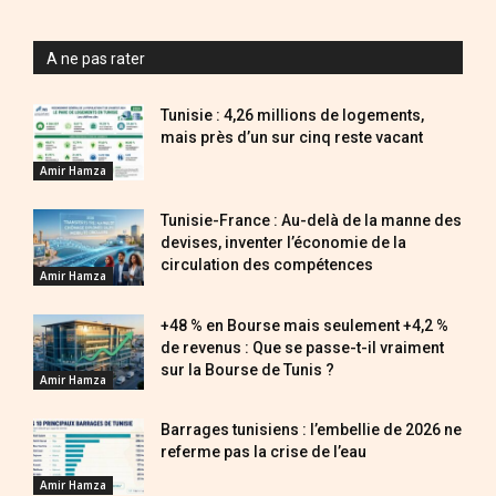
A ne pas rater
Tunisie : 4,26 millions de logements,
mais près d’un sur cinq reste vacant
Amir Hamza
Tunisie-France : Au-delà de la manne des
devises, inventer l’économie de la
circulation des compétences
Amir Hamza
+48 % en Bourse mais seulement +4,2 %
de revenus : Que se passe-t-il vraiment
sur la Bourse de Tunis ?
Amir Hamza
Barrages tunisiens : l’embellie de 2026 ne
referme pas la crise de l’eau
Amir Hamza