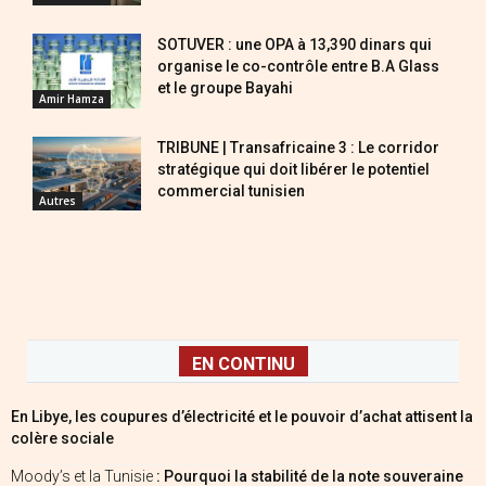
SOTUVER : une OPA à 13,390 dinars qui
organise le co-contrôle entre B.A Glass
et le groupe Bayahi
Amir Hamza
TRIBUNE | Transafricaine 3 : Le corridor
stratégique qui doit libérer le potentiel
commercial tunisien
Autres
EN CONTINU
En Libye, les coupures d’électricité et le pouvoir d’achat attisent la
colère sociale
Moody’s et la Tunisie
: Pourquoi la stabilité de la note souveraine