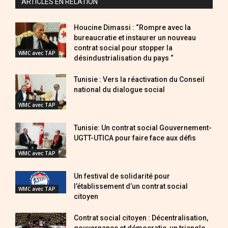
ARTICLES EN RELATION
Houcine Dimassi : “Rompre avec la
bureaucratie et instaurer un nouveau
contrat social pour stopper la
WMC avec TAP
désindustrialisation du pays “
Tunisie : Vers la réactivation du Conseil
national du dialogue social
WMC avec TAP
Tunisie: Un contrat social Gouvernement-
UGTT-UTICA pour faire face aux défis
WMC avec TAP
Un festival de solidarité pour
l’établissement d’un contrat social
WMC avec TAP
citoyen
Contrat social citoyen : Décentralisation,
gouvernance et démocratie, un triangle