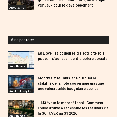
vertueux pour le développement
Abou Sarra
A ne pas rater
En Libye, les coupures d’électricité et le
pouvoir d’achat attisent la colère sociale
Amir Hamza
Moody’s et la Tunisie : Pourquoi la
stabilité de la note souveraine masque
une vulnérabilité budgétaire accrue
Amel BelHadj Ali
+143 % sur le marché local : Comment
l’huile d’olive a redessiné les résultats de
la SOTUVER au S1 2026
Amir Hamza