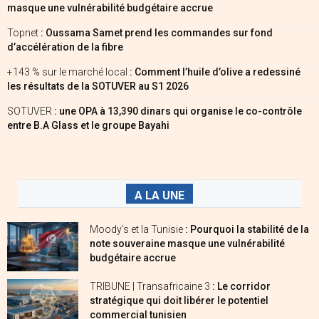
masque une vulnérabilité budgétaire accrue
Topnet
: Oussama Samet prend les commandes sur fond
d’accélération de la fibre
+143 % sur le marché local
: Comment l’huile d’olive a redessiné
les résultats de la SOTUVER au S1 2026
SOTUVER
: une OPA à 13,390 dinars qui organise le co-contrôle
entre B.A Glass et le groupe Bayahi
A LA UNE
Moody’s et la Tunisie
: Pourquoi la stabilité de la
note souveraine masque une vulnérabilité
budgétaire accrue
TRIBUNE | Transafricaine 3
: Le corridor
stratégique qui doit libérer le potentiel
commercial tunisien