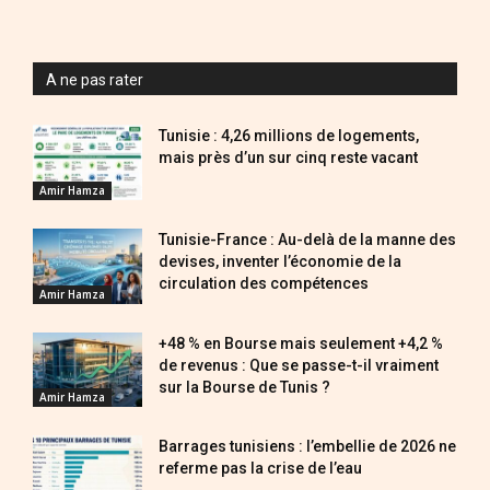
A ne pas rater
Tunisie : 4,26 millions de logements,
mais près d’un sur cinq reste vacant
Amir Hamza
Tunisie-France : Au-delà de la manne des
devises, inventer l’économie de la
circulation des compétences
Amir Hamza
+48 % en Bourse mais seulement +4,2 %
de revenus : Que se passe-t-il vraiment
sur la Bourse de Tunis ?
Amir Hamza
Barrages tunisiens : l’embellie de 2026 ne
referme pas la crise de l’eau