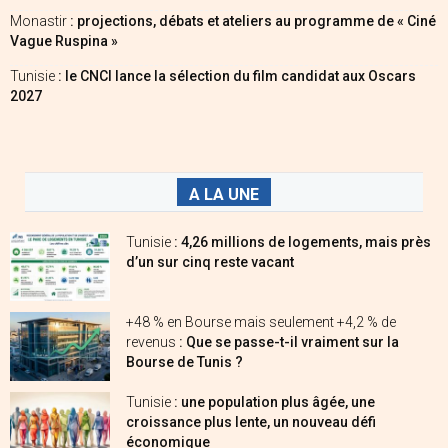
Monastir
: projections, débats et ateliers au programme de « Ciné
Vague Ruspina »
Tunisie
: le CNCI lance la sélection du film candidat aux Oscars
2027
A LA UNE
Tunisie
: 4,26 millions de logements, mais près
d’un sur cinq reste vacant
+48 % en Bourse mais seulement +4,2 % de
revenus
: Que se passe-t-il vraiment sur la
Bourse de Tunis ?
Tunisie
: une population plus âgée, une
croissance plus lente, un nouveau défi
économique