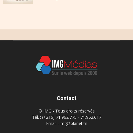
Contact
© IMG - Tous droits réservés
Tél. : (+216) 71.962.775 - 71.962.617
Email : img@planet.tn