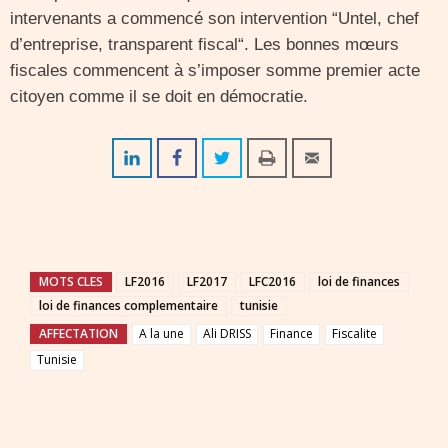
intervenants a commencé son intervention “Untel, chef
d’entreprise, transparent fiscal“. Les bonnes mœurs
fiscales commencent à s’imposer somme premier acte
citoyen comme il se doit en démocratie.
MOTS CLES
LF2016
LF2017
LFC2016
loi de finances
loi de finances complementaire
tunisie
AFFECTATION
A la une
Ali DRISS
Finance
Fiscalite
Tunisie