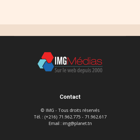
Contact
© IMG - Tous droits réservés
Tél. : (+216) 71.962.775 - 71.962.617
Email : img@planet.tn