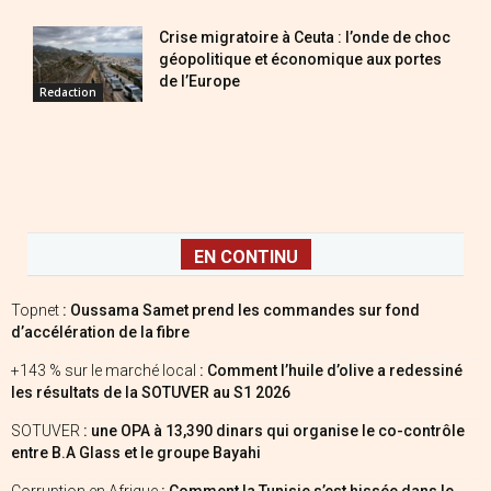
Crise migratoire à Ceuta : l’onde de choc
géopolitique et économique aux portes
de l’Europe
Redaction
EN CONTINU
Topnet
: Oussama Samet prend les commandes sur fond
d’accélération de la fibre
+143 % sur le marché local
: Comment l’huile d’olive a redessiné
les résultats de la SOTUVER au S1 2026
SOTUVER
: une OPA à 13,390 dinars qui organise le co-contrôle
entre B.A Glass et le groupe Bayahi
Corruption en Afrique
: Comment la Tunisie s’est hissée dans le