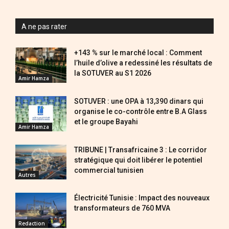
A ne pas rater
+143 % sur le marché local : Comment
l’huile d’olive a redessiné les résultats de
la SOTUVER au S1 2026
Amir Hamza
SOTUVER : une OPA à 13,390 dinars qui
organise le co-contrôle entre B.A Glass
et le groupe Bayahi
Amir Hamza
TRIBUNE | Transafricaine 3 : Le corridor
stratégique qui doit libérer le potentiel
commercial tunisien
Autres
Électricité Tunisie : Impact des nouveaux
transformateurs de 760 MVA
Redaction