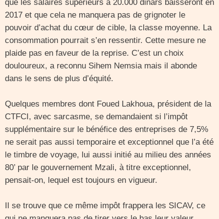
que les salaires supérieurs à 20.000 dinars baisseront en
2017 et que cela ne manquera pas de grignoter le
pouvoir d’achat du cœur de cible, la classe moyenne. La
consommation pourrait s’en ressentir. Cette mesure ne
plaide pas en faveur de la reprise. C’est un choix
douloureux, a reconnu Sihem Nemsia mais il abonde
dans le sens de plus d’équité.
Quelques membres dont Foued Lakhoua, président de la
CTFCI, avec sarcasme, se demandaient si l’impôt
supplémentaire sur le bénéfice des entreprises de 7,5%
ne serait pas aussi temporaire et exceptionnel que l’a été
le timbre de voyage, lui aussi initié au milieu des années
80’ par le gouvernement Mzali, à titre exceptionnel,
pensait-on, lequel est toujours en vigueur.
Il se trouve que ce même impôt frappera les SICAV, ce
qui ne manquera pas de tirer vers le bas leur valeur