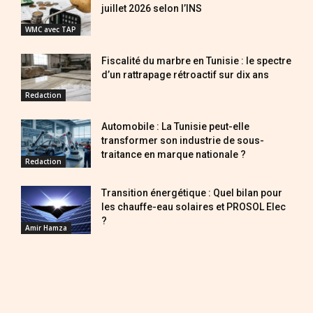
juillet 2026 selon l’INS
WMC avec TAP
Fiscalité du marbre en Tunisie : le spectre
d’un rattrapage rétroactif sur dix ans
Redaction
Automobile : La Tunisie peut-elle
transformer son industrie de sous-
traitance en marque nationale ?
Redaction
Transition énergétique : Quel bilan pour
les chauffe-eau solaires et PROSOL Elec
?
Amir Hamza