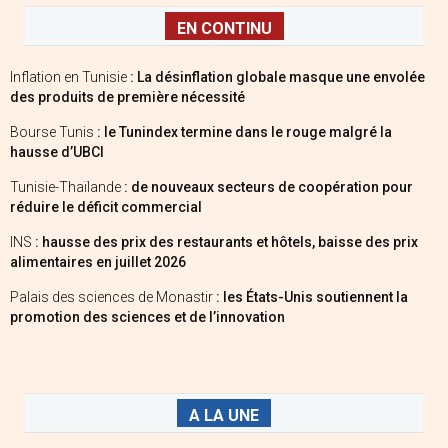
EN CONTINU
Inflation en Tunisie
: La désinflation globale masque une envolée
des produits de première nécessité
Bourse Tunis
: le Tunindex termine dans le rouge malgré la
hausse d’UBCI
Tunisie-Thaïlande
: de nouveaux secteurs de coopération pour
réduire le déficit commercial
INS
: hausse des prix des restaurants et hôtels, baisse des prix
alimentaires en juillet 2026
Palais des sciences de Monastir
: les États-Unis soutiennent la
promotion des sciences et de l’innovation
A LA UNE