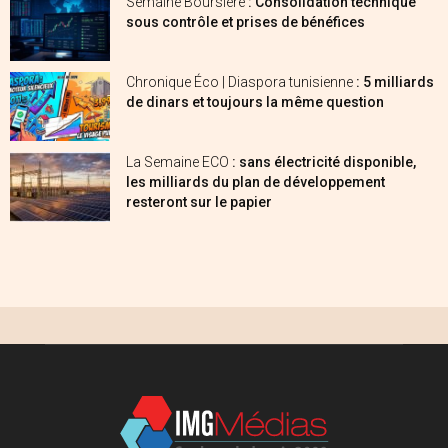
Semaine Boursière
: Consolidation technique
sous contrôle et prises de bénéfices
Chronique Éco | Diaspora tunisienne
: 5 milliards
de dinars et toujours la même question
La Semaine ECO
: sans électricité disponible,
les milliards du plan de développement
resteront sur le papier