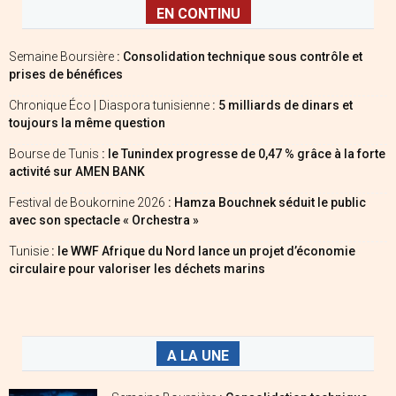
EN CONTINU
Semaine Boursière
: Consolidation technique sous contrôle et
prises de bénéfices
Chronique Éco | Diaspora tunisienne
: 5 milliards de dinars et
toujours la même question
Bourse de Tunis
: le Tunindex progresse de 0,47 % grâce à la forte
activité sur AMEN BANK
Festival de Boukornine 2026
: Hamza Bouchnek séduit le public
avec son spectacle « Orchestra »
Tunisie
: le WWF Afrique du Nord lance un projet d’économie
circulaire pour valoriser les déchets marins
A LA UNE