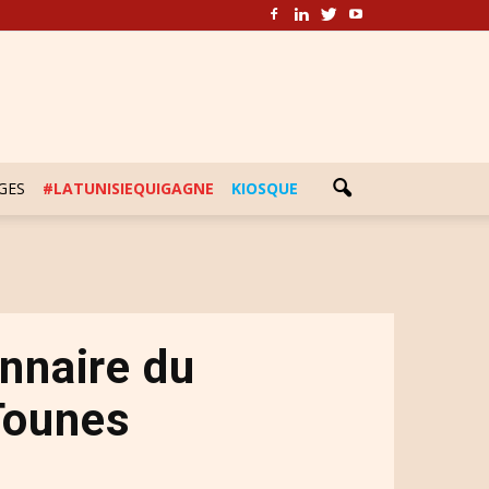
GES
#LATUNISIEQUIGAGNE
KIOSQUE
nnaire du
Tounes