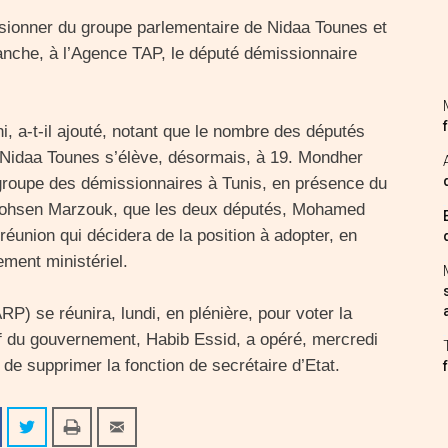
ionner du groupe parlementaire de Nidaa Tounes et
manche, à l’Agence TAP, le député démissionnaire
i, a-t-il ajouté, notant que le nombre des députés
 Nidaa Tounes s’élève, désormais, à 19. Mondher
u groupe des démissionnaires à Tunis, en présence du
 Mohsen Marzouk, que les deux députés, Mohamed
 réunion qui décidera de la position à adopter, en
ement ministériel.
) se réunira, lundi, en plénière, pour voter la
 du gouvernement, Habib Essid, a opéré, mercredi
 de supprimer la fonction de secrétaire d’Etat.