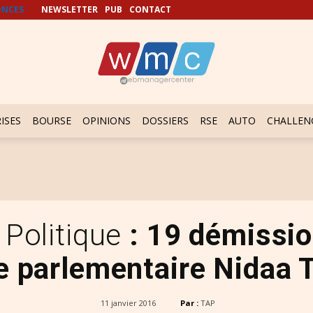
NCES
NEWSLETTER
PUB
CONTACT
ISES
BOURSE
OPINIONS
DOSSIERS
RSE
AUTO
CHALLEN
 Politique
: 19 démissio
e parlementaire Nidaa 
11 janvier 2016
Par :
TAP