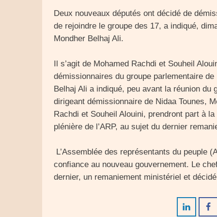
Deux nouveaux députés ont décidé de démiss
de rejoindre le groupe des 17, a indiqué, di
Mondher Belhaj Ali.
Il s’agit de Mohamed Rachdi et Souheil Alouin
démissionnaires du groupe parlementaire de
Belhaj Ali a indiqué, peu avant la réunion d
dirigeant démissionnaire de Nidaa Tounes,
Rachdi et Souheil Alouini, prendront part à la
plénière de l’ARP, au sujet du dernier remani
L’Assemblée des représentants du peuple (ARP
confiance au nouveau gouvernement. Le chef
dernier, un remaniement ministériel et décidé