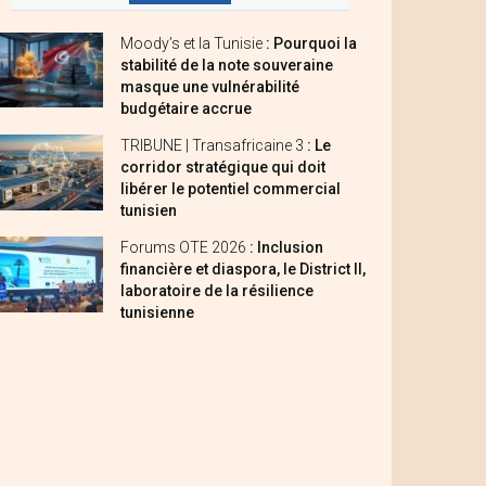
Moody’s et la Tunisie
: Pourquoi la
stabilité de la note souveraine
masque une vulnérabilité
budgétaire accrue
TRIBUNE | Transafricaine 3
: Le
corridor stratégique qui doit
libérer le potentiel commercial
tunisien
Forums OTE 2026
: Inclusion
financière et diaspora, le District II,
laboratoire de la résilience
tunisienne