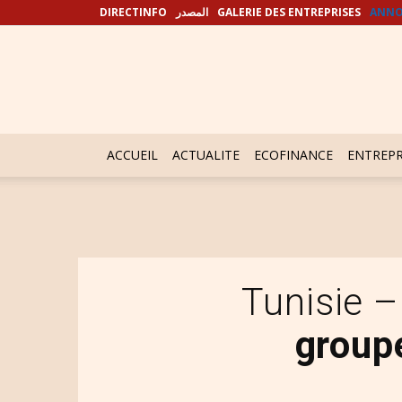
DIRECTINFO
المصدر
GALERIE DES ENTREPRISES
ANNO
ACCUEIL
ACTUALITE
ECOFINANCE
ENTREPR
Tunisie –
group