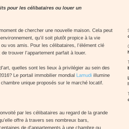
ts pour les célibataires ou louer un
le moment de chercher une nouvelle maison. Cela peut
’environnement, qu’il soit plutôt propice à la vie
ou vos amis. Pour les célibataires, l’élément clé
de trouver l’appartement parfait à louer.
art, quelles sont les lieux à privilégier au sein des
2016? Le portail immobilier mondial
Lamudi
illumine
 chambre unique proposés sur le marché locatif.
 convoité par les célibataires au regard de la grande
 qu’elle offre à travers ses nombreux bars,
 centaines de d’appartements à une chambre ou