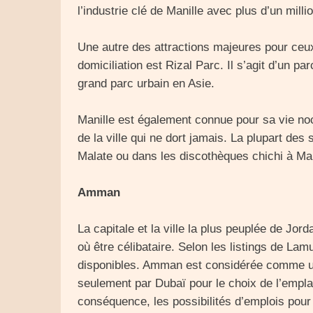
l’industrie clé de Manille avec plus d’un mill
Une autre des attractions majeures pour ceu
domiciliation est Rizal Parc. Il s’agit d’un par
grand parc urbain en Asie.
Manille est également connue pour sa vie noct
de la ville qui ne dort jamais. La plupart de
Malate ou dans les discothèques chichi à Ma
Amman
La capitale et la ville la plus peuplée de Jo
où être célibataire. Selon les listings de Lam
disponibles. Amman est considérée comme une
seulement par Dubaï pour le choix de l’empl
conséquence, les possibilités d’emplois pou