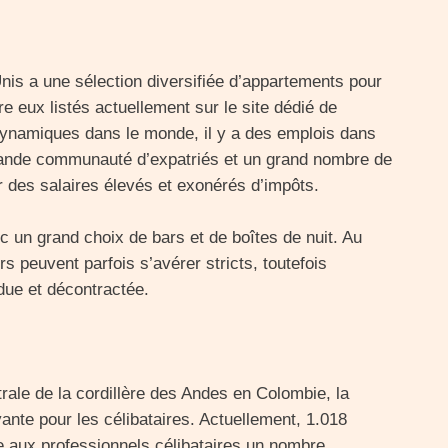
Unis a une sélection diversifiée d’appartements pour
e eux listés actuellement sur le site dédié de
ynamiques dans le monde, il y a des emplois dans
rande communauté d’expatriés et un grand nombre de
r des salaires élevés et exonérés d’impôts.
 un grand choix de bars et de boîtes de nuit. Au
rs peuvent parfois s’avérer stricts, toutefois
ndue et décontractée.
rale de la cordillère des Andes en Colombie, la
ante pour les célibataires. Actuellement, 1.018
 aux professionnels célibataires un nombre