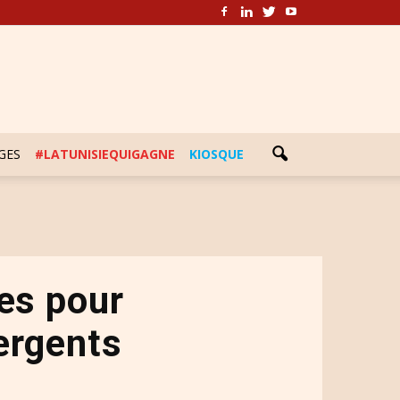
GES
#LATUNISIEQUIGAGNE
KIOSQUE
les pour
ergents