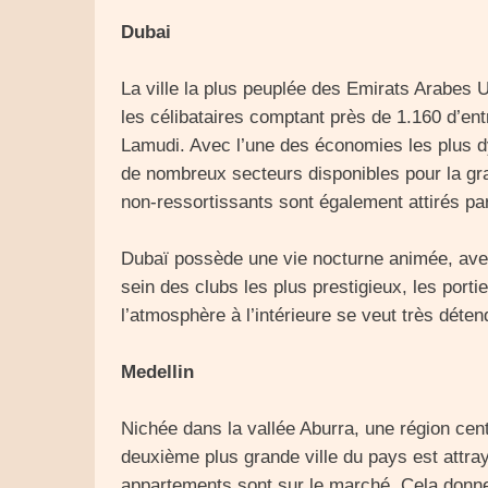
Dubai
La ville la plus peuplée des Emirats Arabes 
les célibataires comptant près de 1.160 d’entr
Lamudi. Avec l’une des économies les plus d
de nombreux secteurs disponibles pour la g
non-ressortissants sont également attirés pa
Dubaï possède une vie nocturne animée, avec
sein des clubs les plus prestigieux, les portie
l’atmosphère à l’intérieure se veut très déte
Medellin
Nichée dans la vallée Aburra, une région cent
deuxième plus grande ville du pays est attray
appartements sont sur le marché. Cela donne