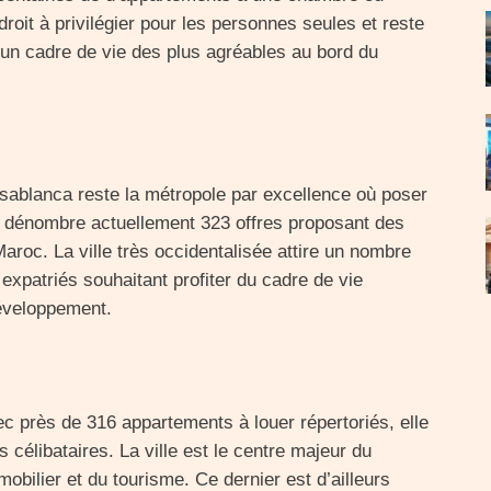
roit à privilégier pour les personnes seules et reste
 d’un cadre de vie des plus agréables au bord du
blanca reste la métropole par excellence où poser
 on dénombre actuellement 323 offres proposant des
Maroc. La ville très occidentalisée attire un nombre
xpatriés souhaitant profiter du cadre de vie
développement.
vec près de 316 appartements à louer répertoriés, elle
s célibataires. La ville est le centre majeur du
mobilier et du tourisme. Ce dernier est d’ailleurs