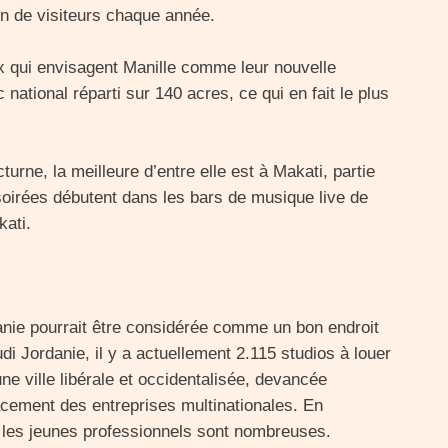
ion de visiteurs chaque année.
x qui envisagent Manille comme leur nouvelle
c national réparti sur 140 acres, ce qui en fait le plus
urne, la meilleure d’entre elle est à Makati, partie
s soirées débutent dans les bars de musique live de
kati.
rdanie pourrait être considérée comme un bon endroit
udi Jordanie, il y a actuellement 2.115 studios à louer
 ville libérale et occidentalisée, devancée
acement des entreprises multinationales. En
r les jeunes professionnels sont nombreuses.