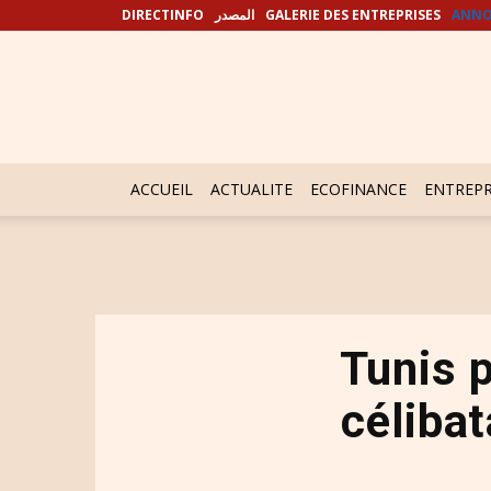
DIRECTINFO
المصدر
GALERIE DES ENTREPRISES
ANNO
ACCUEIL
ACTUALITE
ECOFINANCE
ENTREPR
Tunis p
céliba