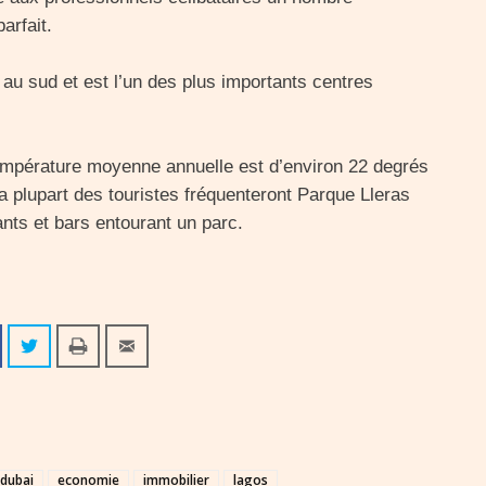
parfait.
 au sud et est l’un des plus importants centres
température moyenne annuelle est d’environ 22 degrés
la plupart des touristes fréquenteront Parque Lleras
nts et bars entourant un parc.
dubai
economie
immobilier
lagos