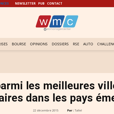
NCES
NEWSLETTER
PUB
CONTACT
ISES
BOURSE
OPINIONS
DOSSIERS
RSE
AUTO
CHALLEN
armi les meilleures vil
taires dans les pays ém
22 décembre 2015
Par :
Tallel