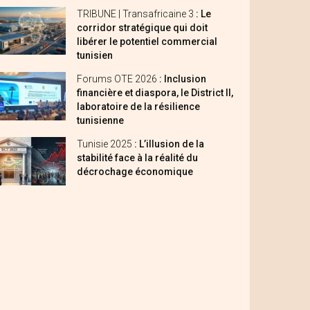
TRIBUNE | Transafricaine 3
: Le
corridor stratégique qui doit
libérer le potentiel commercial
tunisien
Forums OTE 2026
: Inclusion
financière et diaspora, le District II,
laboratoire de la résilience
tunisienne
Tunisie 2025
: L’illusion de la
stabilité face à la réalité du
décrochage économique