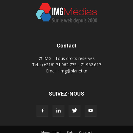
Contact
© IMG - Tous droits réservés
Tél. : (+216) 71.962.775 - 71.962.617
Email : img@planet.tn
SUIVEZ-NOUS
Newsletters
Pub
Contact