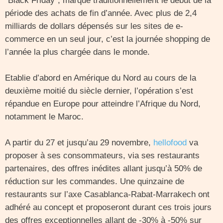
“Black Friday“, marque traditionnellement le début de la
période des achats de fin d’année. Avec plus de 2,4
milliards de dollars dépensés sur les sites de e-
commerce en un seul jour, c’est la journée shopping de
l’année la plus chargée dans le monde.
Etablie d’abord en Amérique du Nord au cours de la
deuxième moitié du siècle dernier, l’opération s’est
répandue en Europe pour atteindre l’Afrique du Nord,
notamment le Maroc.
A partir du 27 et jusqu’au 29 novembre,
hellofood
va
proposer à ses consommateurs, via ses restaurants
partenaires, des offres inédites allant jusqu’à 50% de
réduction sur les commandes. Une quinzaine de
restaurants sur l’axe Casablanca-Rabat-Marrakech ont
adhéré au concept et proposeront durant ces trois jours
des offres exceptionnelles allant de -30% à -50% sur