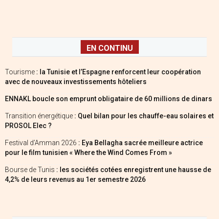
EN CONTINU
Tourisme
: la Tunisie et l’Espagne renforcent leur coopération
avec de nouveaux investissements hôteliers
ENNAKL boucle son emprunt obligataire de 60 millions de dinars
Transition énergétique
: Quel bilan pour les chauffe-eau solaires et
PROSOL Elec ?
Festival d’Amman 2026
: Eya Bellagha sacrée meilleure actrice
pour le film tunisien « Where the Wind Comes From »
Bourse de Tunis
: les sociétés cotées enregistrent une hausse de
4,2% de leurs revenus au 1er semestre 2026