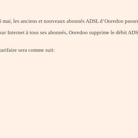
 15 mai, les anciens et nouveaux abonnés ADSL d’Ooredoo passer
n sur Internet à tous ses abonnés, Ooredoo supprime le débit ADSL
tarifaire sera comme suit: