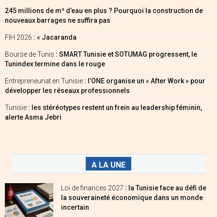
245 millions de m³ d’eau en plus ? Pourquoi la construction de
nouveaux barrages ne suffira pas
FIH 2026
: « Jacaranda
Bourse de Tunis
: SMART Tunisie et SOTUMAG progressent, le
Tunindex termine dans le rouge
Entrepreneuriat en Tunisie
: l’ONE organise un « After Work » pour
développer les réseaux professionnels
Tunisie
: les stéréotypes restent un frein au leadership féminin,
alerte Asma Jebri
A LA UNE
Loi de finances 2027
: la Tunisie face au défi de
la souveraineté économique dans un monde
incertain