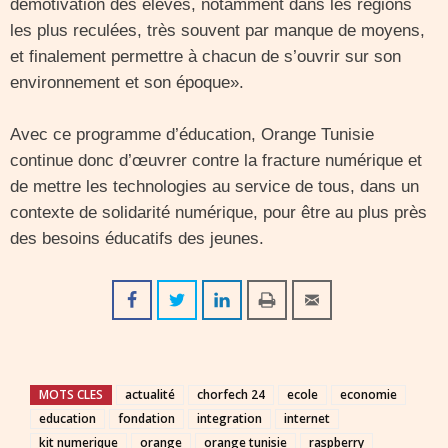
démotivation des élèves, notamment dans les régions
les plus reculées, très souvent par manque de moyens,
et finalement permettre à chacun de s’ouvrir sur son
environnement et son époque».
Avec ce programme d’éducation, Orange Tunisie
continue donc d’œuvrer contre la fracture numérique et
de mettre les technologies au service de tous, dans un
contexte de solidarité numérique, pour être au plus près
des besoins éducatifs des jeunes.
MOTS CLES
actualité
chorfech 24
ecole
economie
education
fondation
integration
internet
kit numerique
orange
orange tunisie
raspberry