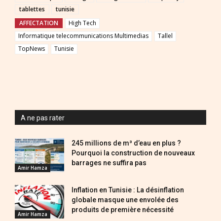
tablettes
tunisie
AFFECTATION
High Tech
Informatique telecommunications Multimedias
Tallel
TopNews
Tunisie
A ne pas rater
245 millions de m³ d’eau en plus ?
Pourquoi la construction de nouveaux
barrages ne suffira pas
Amir Hamza
Inflation en Tunisie : La désinflation
globale masque une envolée des
produits de première nécessité
Amir Hamza