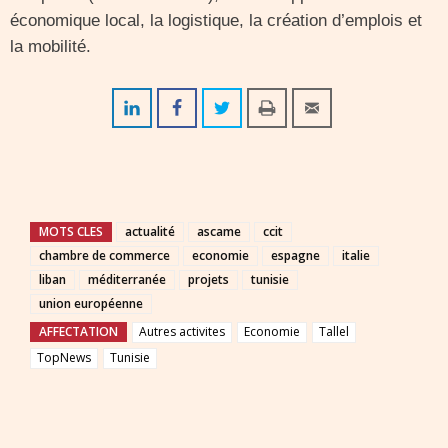
économique local, la logistique, la création d’emplois et
la mobilité.
MOTS CLES
actualité
ascame
ccit
chambre de commerce
economie
espagne
italie
liban
méditerranée
projets
tunisie
union européenne
AFFECTATION
Autres activites
Economie
Tallel
TopNews
Tunisie