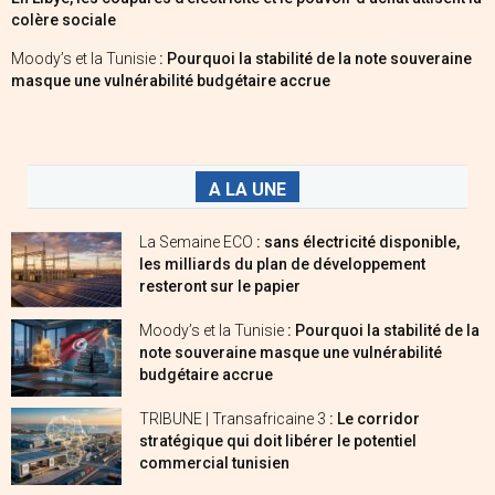
colère sociale
Moody’s et la Tunisie
: Pourquoi la stabilité de la note souveraine
masque une vulnérabilité budgétaire accrue
A LA UNE
La Semaine ECO
: sans électricité disponible,
les milliards du plan de développement
resteront sur le papier
Moody’s et la Tunisie
: Pourquoi la stabilité de la
note souveraine masque une vulnérabilité
budgétaire accrue
TRIBUNE | Transafricaine 3
: Le corridor
stratégique qui doit libérer le potentiel
commercial tunisien