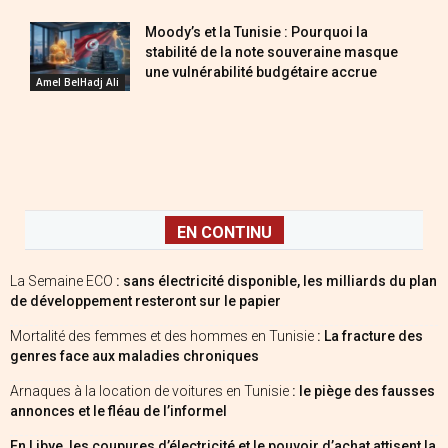
Moody’s et la Tunisie : Pourquoi la
stabilité de la note souveraine masque
une vulnérabilité budgétaire accrue
Amel BelHadj Ali
EN CONTINU
La Semaine ECO
: sans électricité disponible, les milliards du plan
de développement resteront sur le papier
Mortalité des femmes et des hommes en Tunisie
: La fracture des
genres face aux maladies chroniques
Arnaques à la location de voitures en Tunisie
: le piège des fausses
annonces et le fléau de l’informel
En Libye, les coupures d’électricité et le pouvoir d’achat attisent la