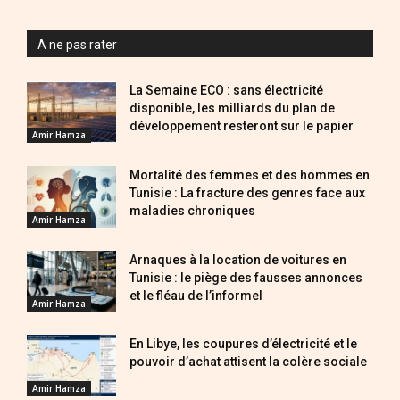
A ne pas rater
La Semaine ECO : sans électricité
disponible, les milliards du plan de
développement resteront sur le papier
Amir Hamza
Mortalité des femmes et des hommes en
Tunisie : La fracture des genres face aux
maladies chroniques
Amir Hamza
Arnaques à la location de voitures en
Tunisie : le piège des fausses annonces
et le fléau de l’informel
Amir Hamza
En Libye, les coupures d’électricité et le
pouvoir d’achat attisent la colère sociale
Amir Hamza