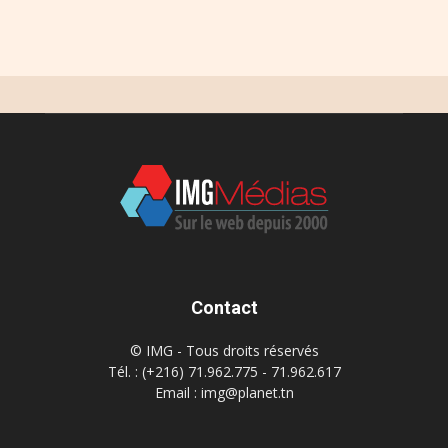
Contact
© IMG - Tous droits réservés
Tél. : (+216) 71.962.775 - 71.962.617
Email : img@planet.tn