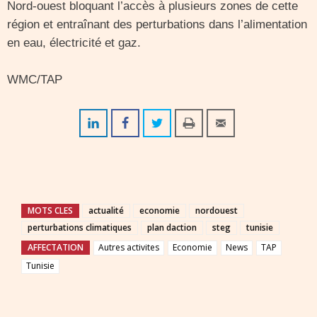
Nord-ouest bloquant l’accès à plusieurs zones de cette
région et entraînant des perturbations dans l’alimentation
en eau, électricité et gaz.
WMC/TAP
MOTS CLES
actualité
economie
nordouest
perturbations climatiques
plan daction
steg
tunisie
AFFECTATION
Autres activites
Economie
News
TAP
Tunisie