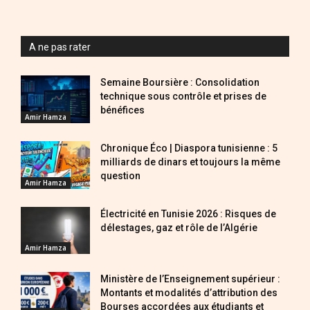
A ne pas rater
Semaine Boursière : Consolidation
technique sous contrôle et prises de
bénéfices
Amir Hamza
Chronique Éco | Diaspora tunisienne : 5
milliards de dinars et toujours la même
question
Amir Hamza
Électricité en Tunisie 2026 : Risques de
délestages, gaz et rôle de l’Algérie
Amir Hamza
Ministère de l’Enseignement supérieur :
Montants et modalités d’attribution des
Bourses accordées aux étudiants et