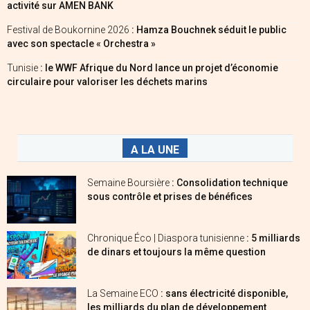
activité sur AMEN BANK
Festival de Boukornine 2026
: Hamza Bouchnek séduit le public
avec son spectacle « Orchestra »
Tunisie
: le WWF Afrique du Nord lance un projet d’économie
circulaire pour valoriser les déchets marins
A LA UNE
Semaine Boursière
: Consolidation technique
sous contrôle et prises de bénéfices
Chronique Éco | Diaspora tunisienne
: 5 milliards
de dinars et toujours la même question
La Semaine ECO
: sans électricité disponible,
les milliards du plan de développement