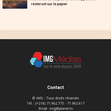
resteront sur le papier
Contact
© IMG - Tous droits réservés
Tél. : (+216) 71.962.775 - 71.962.617
Email : img@planet.tn