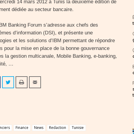
mercredi 14 mars 2012 à Tunis la deuxième édition de
ment dédiée au secteur bancaire.
 IBM Banking Forum s’adresse aux chefs des
tèmes d’information (DSI), et présente une
logies et les solutions d’IBM permettant de répondre
s pour la mise en place de la bonne gouvernance
es la gestion multicanale, Mobile Banking, e-banking,
ité, …
nciers
Finance
News
Redaction
Tunisie