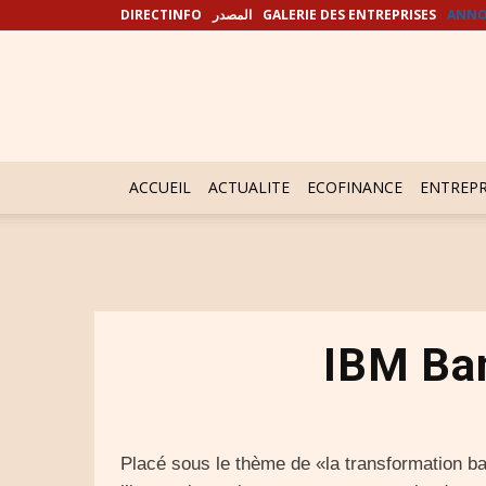
DIRECTINFO
المصدر
GALERIE DES ENTREPRISES
ANNO
ACCUEIL
ACTUALITE
ECOFINANCE
ENTREPR
IBM Ban
Placé sous le thème de «la transformation b