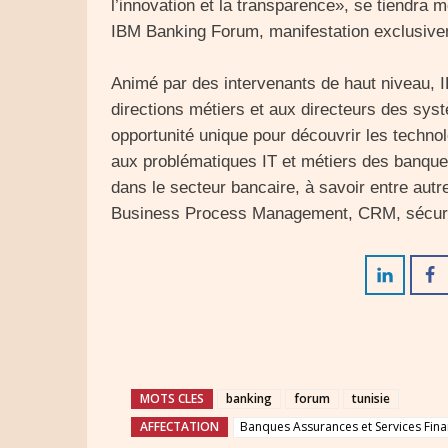
l’innovation et la transparence», se tiendra 
IBM Banking Forum, manifestation exclusive
Animé par des intervenants de haut niveau,
directions métiers et aux directeurs des sys
opportunité unique pour découvrir les techno
aux problématiques IT et métiers des banque
dans le secteur bancaire, à savoir entre autr
Business Process Management, CRM, sécur
MOTS CLES
banking
forum
tunisie
AFFECTATION
Banques Assurances et Services Fina