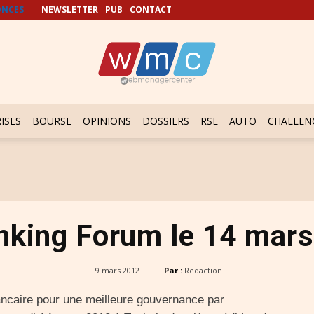
NCES
NEWSLETTER
PUB
CONTACT
ISES
BOURSE
OPINIONS
DOSSIERS
RSE
AUTO
CHALLEN
king Forum le 14 mars
9 mars 2012
Par :
Redaction
ancaire pour une meilleure gouvernance par