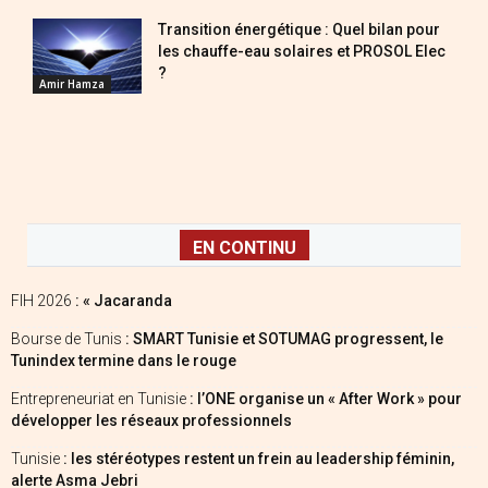
Transition énergétique : Quel bilan pour
les chauffe-eau solaires et PROSOL Elec
?
Amir Hamza
EN CONTINU
FIH 2026
: « Jacaranda
Bourse de Tunis
: SMART Tunisie et SOTUMAG progressent, le
Tunindex termine dans le rouge
Entrepreneuriat en Tunisie
: l’ONE organise un « After Work » pour
développer les réseaux professionnels
Tunisie
: les stéréotypes restent un frein au leadership féminin,
alerte Asma Jebri