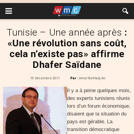
Tunisie – Une année après
:
«Une révolution sans coût,
cela n’existe pas» affirme
Dhafer Saïdane
19 décembre 2011
Par :
Amel BelHadj Ali
Il y a à peine quelques mois,
des experts tunisiens réunis
lors d’un forum économique,
disaient que la situation du
pays est gérable. La
transition démocratique