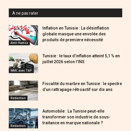
A ne pas rater
Inflation en Tunisie : La désinflation
globale masque une envolée des
produits de première nécessité
Amir Hamza
Tunisie : le taux d’inflation atteint 5,1 % en
juillet 2026 selon l’INS
WMC avec TAP
Fiscalité du marbre en Tunisie : le spectre
d’un rattrapage rétroactif sur dix ans
Redaction
Automobile : La Tunisie peut-elle
transformer son industrie de sous-
traitance en marque nationale ?
Redaction