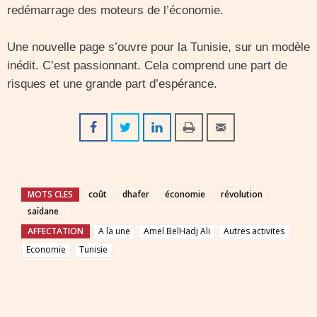
redémarrage des moteurs de l’économie.
Une nouvelle page s’ouvre pour la Tunisie, sur un modèle
inédit. C’est passionnant. Cela comprend une part de
risques et une grande part d’espérance.
MOTS CLES
coût
dhafer
économie
révolution
saïdane
AFFECTATION
A la une
Amel BelHadj Ali
Autres activites
Economie
Tunisie