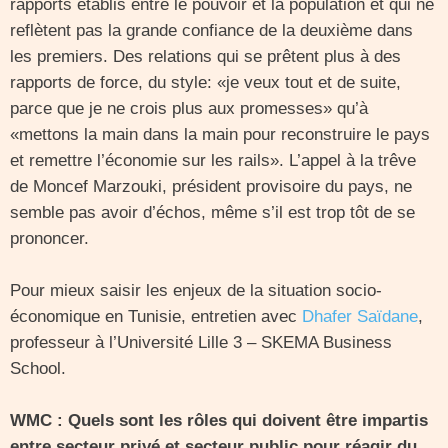
rapports établis entre le pouvoir et la population et qui ne
reflètent pas la grande confiance de la deuxième dans
les premiers. Des relations qui se prêtent plus à des
rapports de force, du style: «je veux tout et de suite,
parce que je ne crois plus aux promesses» qu’à
«mettons la main dans la main pour reconstruire le pays
et remettre l’économie sur les rails». L’appel à la trêve
de Moncef Marzouki, président provisoire du pays, ne
semble pas avoir d’échos, même s’il est trop tôt de se
prononcer.
Pour mieux saisir les enjeux de la situation socio-
économique en Tunisie, entretien avec
Dhafer Saïdane
,
professeur à l’Université Lille 3 – SKEMA Business
School.
WMC : Quels sont les rôles qui doivent être impartis
entre secteur privé et secteur public pour réagir du