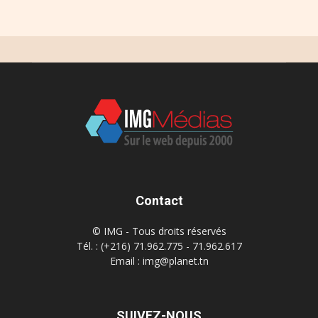
Contact
© IMG - Tous droits réservés
Tél. : (+216) 71.962.775 - 71.962.617
Email : img@planet.tn
SUIVEZ-NOUS