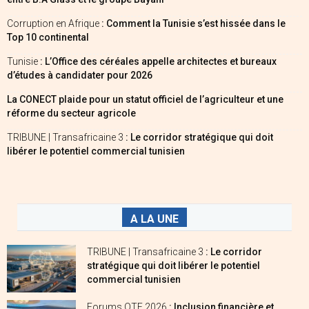
Corruption en Afrique
: Comment la Tunisie s’est hissée dans le
Top 10 continental
Tunisie
: L’Office des céréales appelle architectes et bureaux
d’études à candidater pour 2026
La CONECT plaide pour un statut officiel de l’agriculteur et une
réforme du secteur agricole
TRIBUNE | Transafricaine 3
: Le corridor stratégique qui doit
libérer le potentiel commercial tunisien
A LA UNE
TRIBUNE | Transafricaine 3
: Le corridor
stratégique qui doit libérer le potentiel
commercial tunisien
Forums OTE 2026
: Inclusion financière et