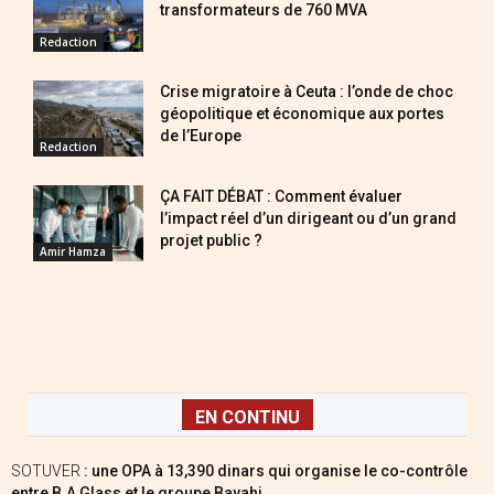
transformateurs de 760 MVA
Redaction
Crise migratoire à Ceuta : l’onde de choc
géopolitique et économique aux portes
de l’Europe
Redaction
ÇA FAIT DÉBAT : Comment évaluer
l’impact réel d’un dirigeant ou d’un grand
projet public ?
Amir Hamza
EN CONTINU
SOTUVER
: une OPA à 13,390 dinars qui organise le co-contrôle
entre B.A Glass et le groupe Bayahi