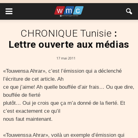
CHRONIQUE
Tunisie
:
Lettre ouverte aux médias
17 mai 2011
«Touwensa Ahrar», c’est l’émission qui a déclenché
l’écriture de cet article. Ah
ce que j’aime! Ah quelle bouffée d’air frais… Ou que dire,
bouffée de fierté
plutôt… Oui je crois que ça m’a donné de la fierté. Et
c’est exactement ce qu’il
nous faut maintenant.
«Touwenssa Ahrar», voilà un exemple d’émission qui